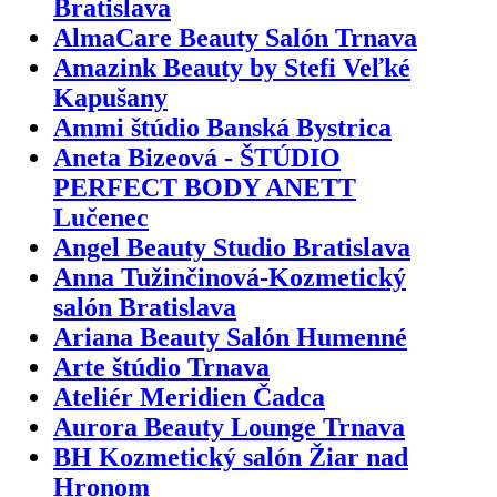
Bratislava
AlmaCare Beauty Salón Trnava
Amazink Beauty by Stefi Veľké
Kapušany
Ammi štúdio Banská Bystrica
Aneta Bizeová - ŠTÚDIO
PERFECT BODY ANETT
Lučenec
Angel Beauty Studio Bratislava
Anna Tužinčinová-Kozmetický
salón Bratislava
Ariana Beauty Salón Humenné
Arte štúdio Trnava
Ateliér Meridien Čadca
Aurora Beauty Lounge Trnava
BH Kozmetický salón Žiar nad
Hronom