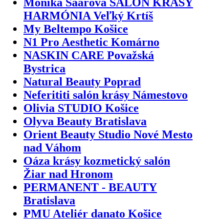
Monika Šaárová SALÓN KRÁSY
HARMÓNIA Veľký Krtíš
My Beltempo Košice
N1 Pro Aesthetic Komárno
NASKIN CARE Považská
Bystrica
Natural Beauty Poprad
Neferititi salón krásy Námestovo
Olivia STUDIO Košice
Olyva Beauty Bratislava
Orient Beauty Studio Nové Mesto
nad Váhom
Oáza krásy kozmetický salón
Žiar nad Hronom
PERMANENT - BEAUTY
Bratislava
PMU Ateliér danato Košice