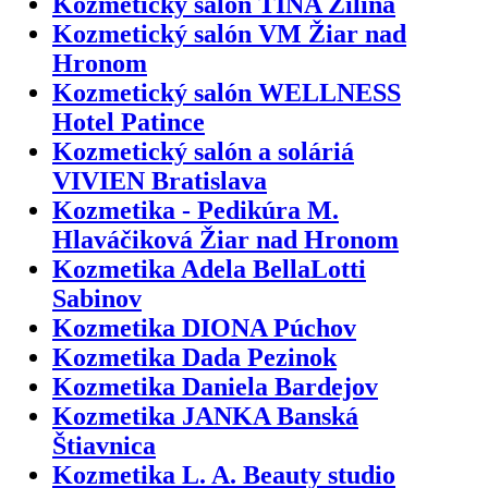
Kozmetický salón TINA Žilina
Kozmetický salón VM Žiar nad
Hronom
Kozmetický salón WELLNESS
Hotel Patince
Kozmetický salón a soláriá
VIVIEN Bratislava
Kozmetika - Pedikúra M.
Hlaváčiková Žiar nad Hronom
Kozmetika Adela BellaLotti
Sabinov
Kozmetika DIONA Púchov
Kozmetika Dada Pezinok
Kozmetika Daniela Bardejov
Kozmetika JANKA Banská
Štiavnica
Kozmetika L. A. Beauty studio