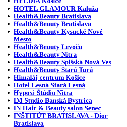
HELDIA Košice
HOTEL GLAMOUR Kaluža
Health&Beauty Bratislava
Health&Beauty Bratislava
Health&Beauty Kysucké Nové
Mesto
Health&Beauty Levoča
Health&Beauty Nitra
Health&Beauty Spišská Nová Ves
Health&Beauty Stará Turá
Himaláj centrum Košice
Hotel Lesná Stará Lesná
Hypoxi Štúdio Nitra
IM Studio Banská Bystrica
IN Hair & Beauty salon Senec
INŠTITÚT BRATISLAVA - Dior
Bratislava