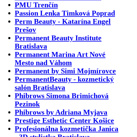
PMU Trenčín
Passion Lenka Timková Poprad
Perm Beauty - Katarína Engel
Prešov
Permanent Beauty Institute
Bratislava
Permanent Marina Art Nové
Mesto nad Váhom
Permanent by Simi Mojmírovce
PermanentBeauty - kozmetický
salón Bratislava
Phibrows Simona Brimichová
Pezinok
Phibrows by Adriana Myjava
Prestige Esthetic Center Košice
Profesionálna kozmetička Janica