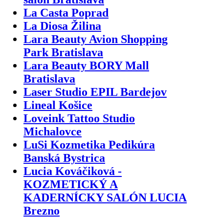
La Casta Poprad
La Diosa Žilina
Lara Beauty Avion Shopping
Park Bratislava
Lara Beauty BORY Mall
Bratislava
Laser Studio EPIL Bardejov
Lineal Košice
Loveink Tattoo Studio
Michalovce
LuSi Kozmetika Pedikúra
Banská Bystrica
Lucia Kováčiková -
KOZMETICKÝ A
KADERNÍCKY SALÓN LUCIA
Brezno