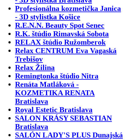
- 3D stylistka Bratislava
Profesionálna kozmetička Janica
- 3D stylistka Košice
R.E.N.N. Beauty Spot Senec
R.K. štúdio Rimavská Sobota
RELAX štúdio Ružomberok
Relax CENTRUM Eva Vagaská
Trebišov
Relax Žilina
Remingtonka štúdio Nitra
Renáta Matláková -
KOZMETIKA RENATA
Bratislava
Royal Estetic Bratislava
SALON KRÁSY SEBASTIAN
Bratislava
SALÓN LADY'S PLUS Dunajská