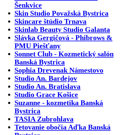
Šenkvice
Skin Studio Považská Bystrica
Skincare štúdio Trnava
Skinlab Beauty Studio Galanta
Slávka Gergičová - Phibrows &
PMU Piešťany
Sonnet Club - Kozmetický salón
Banská Bystrica
Sophia Drevenak Námestovo
Studio An. Bardejov
Studio An. Bratislava
Studio Grace Košice
Suzanne - kozmetika Banská
Bystrica
TASIA Zubrohlava
Tetovanie obočia Aďka Banská