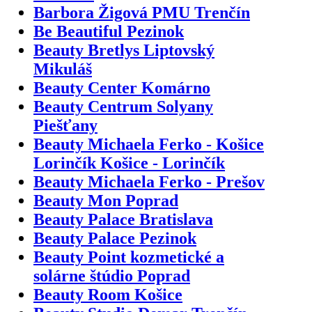
Barbora Žigová PMU Trenčín
Be Beautiful Pezinok
Beauty Bretlys Liptovský
Mikuláš
Beauty Center Komárno
Beauty Centrum Solyany
Piešťany
Beauty Michaela Ferko - Košice
Lorinčík Košice - Lorinčík
Beauty Michaela Ferko - Prešov
Beauty Mon Poprad
Beauty Palace Bratislava
Beauty Palace Pezinok
Beauty Point kozmetické a
solárne štúdio Poprad
Beauty Room Košice