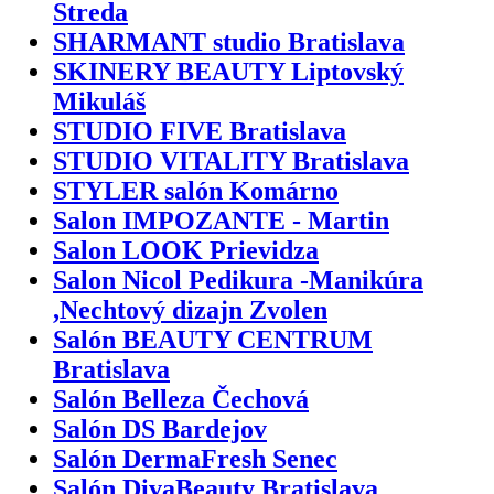
Streda
SHARMANT studio Bratislava
SKINERY BEAUTY Liptovský
Mikuláš
STUDIO FIVE Bratislava
STUDIO VITALITY Bratislava
STYLER salón Komárno
Salon IMPOZANTE - Martin
Salon LOOK Prievidza
Salon Nicol Pedikura -Manikúra
,Nechtový dizajn Zvolen
Salón BEAUTY CENTRUM
Bratislava
Salón Belleza Čechová
Salón DS Bardejov
Salón DermaFresh Senec
Salón DivaBeauty Bratislava