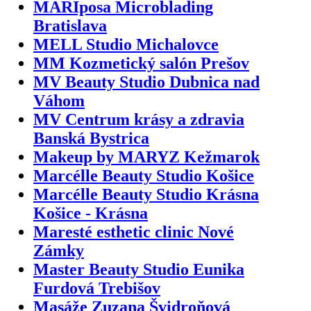
MARIposa Microblading
Bratislava
MELL Studio Michalovce
MM Kozmetický salón Prešov
MV Beauty Studio Dubnica nad
Váhom
MV Centrum krásy a zdravia
Banská Bystrica
Makeup by MARYZ Kežmarok
Marcélle Beauty Studio Košice
Marcélle Beauty Studio Krásna
Košice - Krásna
Maresté esthetic clinic Nové
Zámky
Master Beauty Studio Eunika
Furdová Trebišov
Masáže Zuzana Švidroňová