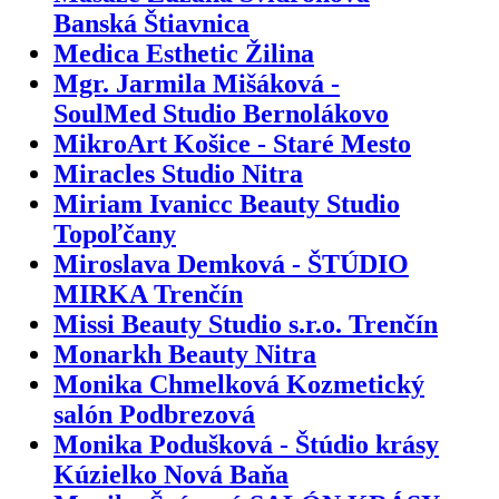
Banská Štiavnica
Medica Esthetic Žilina
Mgr. Jarmila Mišáková -
SoulMed Studio Bernolákovo
MikroArt Košice - Staré Mesto
Miracles Studio Nitra
Miriam Ivanicc Beauty Studio
Topoľčany
Miroslava Demková - ŠTÚDIO
MIRKA Trenčín
Missi Beauty Studio s.r.o. Trenčín
Monarkh Beauty Nitra
Monika Chmelková Kozmetický
salón Podbrezová
Monika Podušková - Štúdio krásy
Kúzielko Nová Baňa