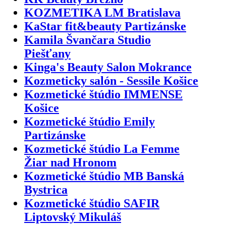
KOZMETIKA LM Bratislava
KaStar fit&beauty Partizánske
Kamila Švančara Studio
Piešťany
Kinga's Beauty Salon Mokrance
Kozmeticky salón - Sessile Košice
Kozmetické štúdio IMMENSE
Košice
Kozmetické štúdio Emily
Partizánske
Kozmetické štúdio La Femme
Žiar nad Hronom
Kozmetické štúdio MB Banská
Bystrica
Kozmetické štúdio SAFIR
Liptovský Mikuláš