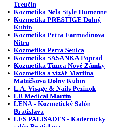
Trenčín
Kozmetika Nela Style Humenné
Kozmetika PRESTIGE Dolný
Kubín
Kozmetika Petra Farmadinová
Nitra
Kozmetika Petra Senica
Kozmetika SASANKA Poprad
Kozmetika Timea Nové Zámky
Kozmetika a vizáž Martina
Matečková Dolný Kubín
L.A. Visage & Nails Pezinok
LB Medical Martin
LENA - Kozmetický Salón
Bratislava
LES PALISADES - Kadernícky
salón Bratislava