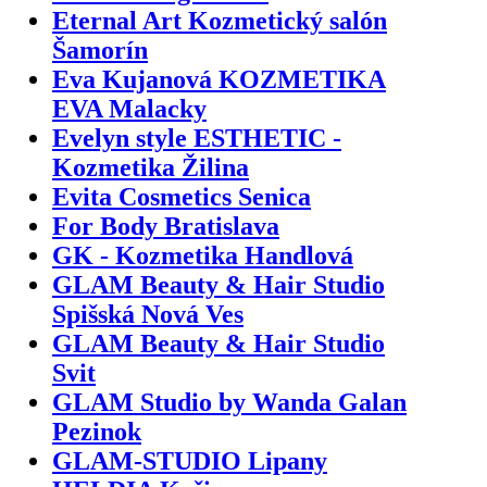
Eternal Art Kozmetický salón
Šamorín
Eva Kujanová KOZMETIKA
EVA Malacky
Evelyn style ESTHETIC -
Kozmetika Žilina
Evita Cosmetics Senica
For Body Bratislava
GK - Kozmetika Handlová
GLAM Beauty & Hair Studio
Spišská Nová Ves
GLAM Beauty & Hair Studio
Svit
GLAM Studio by Wanda Galan
Pezinok
GLAM-STUDIO Lipany