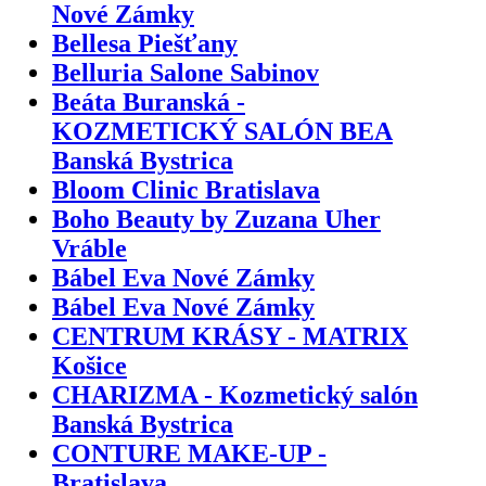
Nové Zámky
Bellesa Piešťany
Belluria Salone Sabinov
Beáta Buranská -
KOZMETICKÝ SALÓN BEA
Banská Bystrica
Bloom Clinic Bratislava
Boho Beauty by Zuzana Uher
Vráble
Bábel Eva Nové Zámky
Bábel Eva Nové Zámky
CENTRUM KRÁSY - MATRIX
Košice
CHARIZMA - Kozmetický salón
Banská Bystrica
CONTURE MAKE-UP -
Bratislava