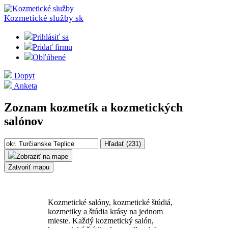
Kozmetické služby
sk
Prihlásiť sa
Pridať firmu
Obľúbené
Dopyt
Anketa
Zoznam kozmetík a kozmetických
salónov
Hľadať (
231
)
Zobraziť na mape
Zatvoriť mapu
Kozmetické salóny, kozmetické štúdiá,
kozmetiky a štúdia krásy na jednom
mieste. Každý kozmetický salón,