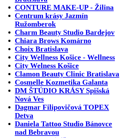
CONTURE MAKE-UP - Žilina
Centrum krásy Jazmín
Ružomberok
Charm Beauty Studio Bardejov
Chiara Brows Komárno
Choix Bratislava
City Wellness Košice - Wellness
City Welness Košice
Clamon Beauty Clinic Bratislava
Cosmelle Kozmetika Galanta
DM ŠTÚDIO KRÁSY Spišská
Nová Ves
Dagmar Filipovičová TOPEX
Detva
Daniela Tattoo Studio Bánovce
nad Bebravou