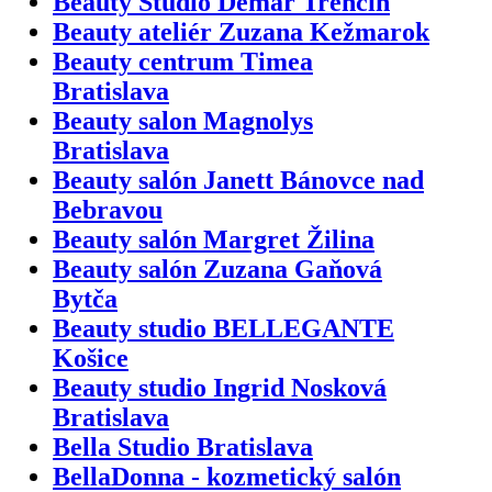
Beauty Studio Demar Trenčín
Beauty ateliér Zuzana Kežmarok
Beauty centrum Timea
Bratislava
Beauty salon Magnolys
Bratislava
Beauty salón Janett Bánovce nad
Bebravou
Beauty salón Margret Žilina
Beauty salón Zuzana Gaňová
Bytča
Beauty studio BELLEGANTE
Košice
Beauty studio Ingrid Nosková
Bratislava
Bella Studio Bratislava
BellaDonna - kozmetický salón