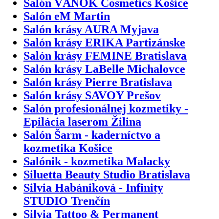
Salón VÁNOK Cosmetics Košice
Salón eM Martin
Salón krásy AURA Myjava
Salón krásy ERIKA Partizánske
Salón krásy FEMINE Bratislava
Salón krásy LaBelle Michalovce
Salón krásy Pierre Bratislava
Salón krásy SAVOY Prešov
Salón profesionálnej kozmetiky -
Epilácia laserom Žilina
Salón Šarm - kaderníctvo a
kozmetika Košice
Salónik - kozmetika Malacky
Siluetta Beauty Studio Bratislava
Silvia Habániková - Infinity
STUDIO Trenčín
Silvia Tattoo & Permanent