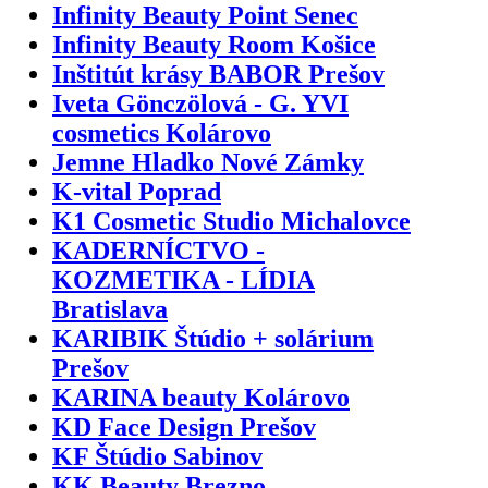
Infinity Beauty Point Senec
Infinity Beauty Room Košice
Inštitút krásy BABOR Prešov
Iveta Gönczölová - G. YVI
cosmetics Kolárovo
Jemne Hladko Nové Zámky
K-vital Poprad
K1 Cosmetic Studio Michalovce
KADERNÍCTVO -
KOZMETIKA - LÍDIA
Bratislava
KARIBIK Štúdio + solárium
Prešov
KARINA beauty Kolárovo
KD Face Design Prešov
KF Štúdio Sabinov
KK Beauty Brezno