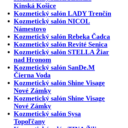
Kinská Košice
Kozmetický salón LADY Trenčín
Kozmetický salón NICOL
Námestovo
Kozmetický salón Rebeka Čadca
Kozmetický salón Revité Senica
Kozmetický salón STELLA Žiar
nad Hronom
Kozmetický salón SanDe.M
Čierna Voda
Kozmetický salón Shine Visage
Nové Zámky
Kozmetický salón Shine Visage
Nové Zámky
Kozmetický salón Sysa
Topoľčany