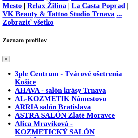
Mesto
|
Relax Žilina
|
La Casta Poprad
|
VK Beauty & Tattoo Studio Trnava
...
Zobraziť všetko
Zoznam profilov
×
3ple Centrum - Tvárové ošetrenia
Košice
AHAVA - salón krásy Trnava
AL-KOZMETIK Námestovo
ARRIA salón Bratislava
ASTRA SALÓN Zlaté Moravce
Alica Mravíková -
KOZMETICKÝ SALÓN