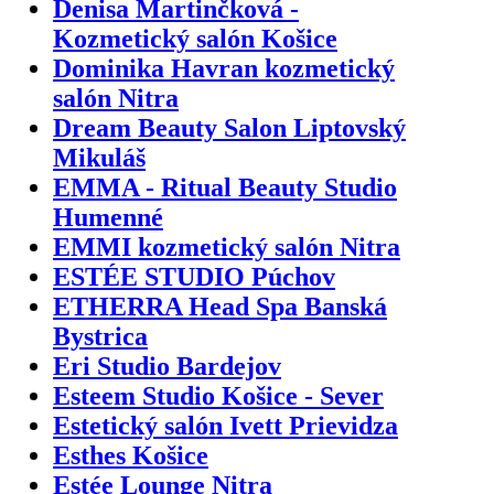
Denisa Martinčková -
Kozmetický salón Košice
Dominika Havran kozmetický
salón Nitra
Dream Beauty Salon Liptovský
Mikuláš
EMMA - Ritual Beauty Studio
Humenné
EMMI kozmetický salón Nitra
ESTÉE STUDIO Púchov
ETHERRA Head Spa Banská
Bystrica
Eri Studio Bardejov
Esteem Studio Košice - Sever
Estetický salón Ivett Prievidza
Esthes Košice
Estée Lounge Nitra