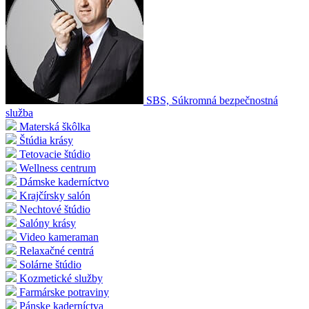
SBS, Súkromná bezpečnostná
služba
Materská škôlka
Štúdia krásy
Tetovacie štúdio
Wellness centrum
Dámske kaderníctvo
Krajčírsky salón
Nechtové štúdio
Salóny krásy
Video kameraman
Relaxačné centrá
Solárne štúdio
Kozmetické služby
Farmárske potraviny
Pánske kaderníctva