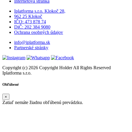
Internetová stránka
Iplatforma s.r.o. Klokoč 28,
962 25 Klokoč
IČO: 473 878 74
DiČ: 202 384 9080
Ochrana osobných údajov
info@iplatforma.sk
Partnerské stránky
Copyright (c) 2026 Copyright Holder All Rights Reserved
Iplatforma s.r.o.
Obľúbené
×
Zatiaľ nemáte žiadnu obľúbenú prevádzku.