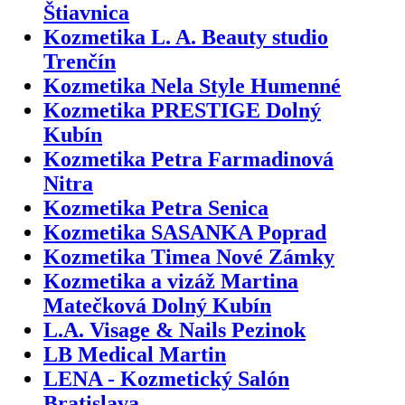
Štiavnica
Kozmetika L. A. Beauty studio
Trenčín
Kozmetika Nela Style Humenné
Kozmetika PRESTIGE Dolný
Kubín
Kozmetika Petra Farmadinová
Nitra
Kozmetika Petra Senica
Kozmetika SASANKA Poprad
Kozmetika Timea Nové Zámky
Kozmetika a vizáž Martina
Matečková Dolný Kubín
L.A. Visage & Nails Pezinok
LB Medical Martin
LENA - Kozmetický Salón
Bratislava