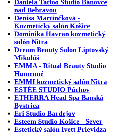
Daniela Tattoo Studio Bánovce
nad Bebravou
Denisa Martinčková -
Kozmetický salón Košice
Dominika Havran kozmetický
salón Nitra
Dream Beauty Salon Liptovský
Mikuláš
EMMA - Ritual Beauty Studio
Humenné
EMMI kozmetický salón Nitra
ESTÉE STUDIO Púchov
ETHERRA Head Spa Banská
Bystrica
Eri Studio Bardejov
Esteem Studio Košice - Sever
Estetický salón Ivett Prievidza