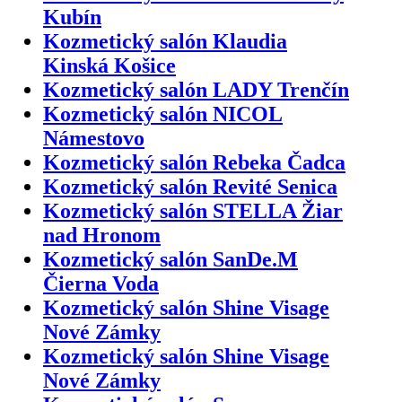
Kubín
Kozmetický salón Klaudia
Kinská Košice
Kozmetický salón LADY Trenčín
Kozmetický salón NICOL
Námestovo
Kozmetický salón Rebeka Čadca
Kozmetický salón Revité Senica
Kozmetický salón STELLA Žiar
nad Hronom
Kozmetický salón SanDe.M
Čierna Voda
Kozmetický salón Shine Visage
Nové Zámky
Kozmetický salón Shine Visage
Nové Zámky