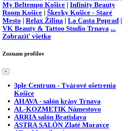
My Beltempo Košice
|
Infinity Beauty
Room Košice
|
Škerky Košice - Staré
Mesto
|
Relax Žilina
|
La Casta Poprad
|
VK Beauty & Tattoo Studio Trnava
...
Zobraziť všetko
Zoznam profilov
×
3ple Centrum - Tvárové ošetrenia
Košice
AHAVA - salón krásy Trnava
AL-KOZMETIK Námestovo
ARRIA salón Bratislava
ASTRA SALÓN Zlaté Moravce