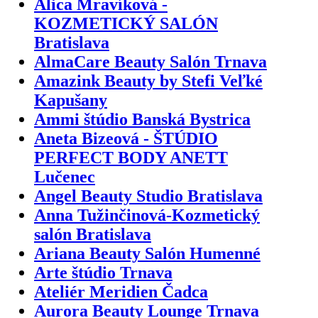
Alica Mravíková -
KOZMETICKÝ SALÓN
Bratislava
AlmaCare Beauty Salón Trnava
Amazink Beauty by Stefi Veľké
Kapušany
Ammi štúdio Banská Bystrica
Aneta Bizeová - ŠTÚDIO
PERFECT BODY ANETT
Lučenec
Angel Beauty Studio Bratislava
Anna Tužinčinová-Kozmetický
salón Bratislava
Ariana Beauty Salón Humenné
Arte štúdio Trnava
Ateliér Meridien Čadca
Aurora Beauty Lounge Trnava