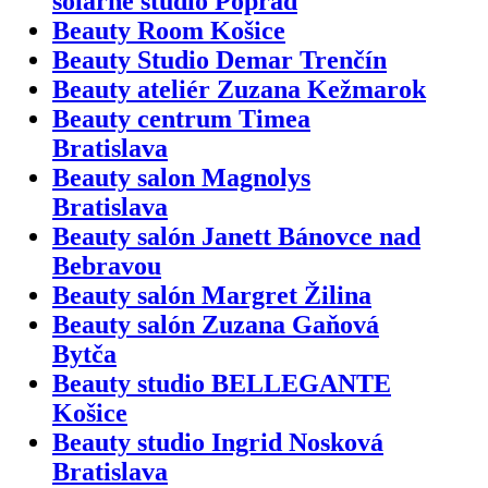
solárne štúdio Poprad
Beauty Room Košice
Beauty Studio Demar Trenčín
Beauty ateliér Zuzana Kežmarok
Beauty centrum Timea
Bratislava
Beauty salon Magnolys
Bratislava
Beauty salón Janett Bánovce nad
Bebravou
Beauty salón Margret Žilina
Beauty salón Zuzana Gaňová
Bytča
Beauty studio BELLEGANTE
Košice
Beauty studio Ingrid Nosková
Bratislava