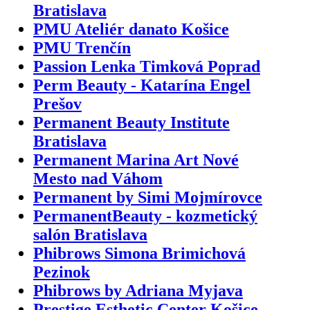
Bratislava
PMU Ateliér danato Košice
PMU Trenčín
Passion Lenka Timková Poprad
Perm Beauty - Katarína Engel
Prešov
Permanent Beauty Institute
Bratislava
Permanent Marina Art Nové
Mesto nad Váhom
Permanent by Simi Mojmírovce
PermanentBeauty - kozmetický
salón Bratislava
Phibrows Simona Brimichová
Pezinok
Phibrows by Adriana Myjava
Prestige Esthetic Center Košice