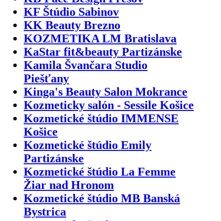
KF Štúdio Sabinov
KK Beauty Brezno
KOZMETIKA LM Bratislava
KaStar fit&beauty Partizánske
Kamila Švančara Studio
Piešťany
Kinga's Beauty Salon Mokrance
Kozmeticky salón - Sessile Košice
Kozmetické štúdio IMMENSE
Košice
Kozmetické štúdio Emily
Partizánske
Kozmetické štúdio La Femme
Žiar nad Hronom
Kozmetické štúdio MB Banská
Bystrica