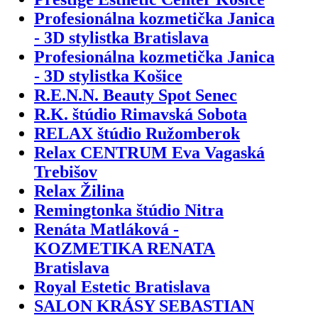
Profesionálna kozmetička Janica
- 3D stylistka Bratislava
Profesionálna kozmetička Janica
- 3D stylistka Košice
R.E.N.N. Beauty Spot Senec
R.K. štúdio Rimavská Sobota
RELAX štúdio Ružomberok
Relax CENTRUM Eva Vagaská
Trebišov
Relax Žilina
Remingtonka štúdio Nitra
Renáta Matláková -
KOZMETIKA RENATA
Bratislava
Royal Estetic Bratislava
SALON KRÁSY SEBASTIAN