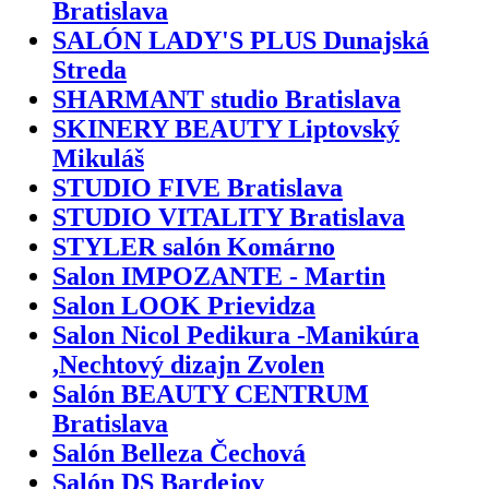
Bratislava
SALÓN LADY'S PLUS Dunajská
Streda
SHARMANT studio Bratislava
SKINERY BEAUTY Liptovský
Mikuláš
STUDIO FIVE Bratislava
STUDIO VITALITY Bratislava
STYLER salón Komárno
Salon IMPOZANTE - Martin
Salon LOOK Prievidza
Salon Nicol Pedikura -Manikúra
,Nechtový dizajn Zvolen
Salón BEAUTY CENTRUM
Bratislava
Salón Belleza Čechová
Salón DS Bardejov