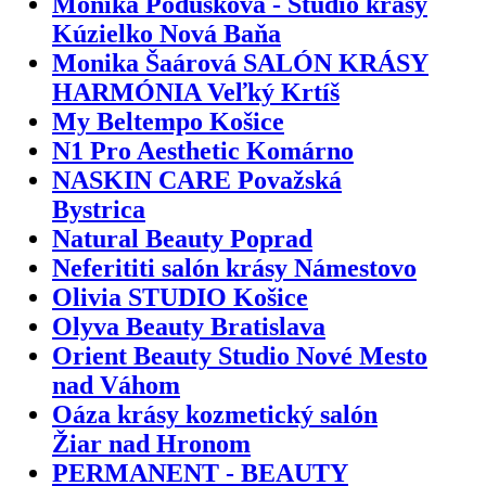
Monika Podušková - Štúdio krásy
Kúzielko Nová Baňa
Monika Šaárová SALÓN KRÁSY
HARMÓNIA Veľký Krtíš
My Beltempo Košice
N1 Pro Aesthetic Komárno
NASKIN CARE Považská
Bystrica
Natural Beauty Poprad
Neferititi salón krásy Námestovo
Olivia STUDIO Košice
Olyva Beauty Bratislava
Orient Beauty Studio Nové Mesto
nad Váhom
Oáza krásy kozmetický salón
Žiar nad Hronom
PERMANENT - BEAUTY