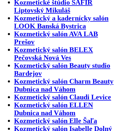
Kozmetické štúdio SAFIR
Liptovský Mikuláš
Kozmetický a kadernícky salón
LOOK Banská Bystrica
Kozmetický salón AVA LAB
Prešov
Kozmetický salón BELEX
Pečovská Nová Ves
Kozmetický salón Beauty studio
Bardejov
Kozmetický salón Charm Beauty
Dubnica nad Váhom
Kozmetický salón Claudi Levice
Kozmetický salón ELLEN
Dubnica nad Váhom
Kozmetický salón Elle Šaľa
Kozmetický salón Isabelle Dolný