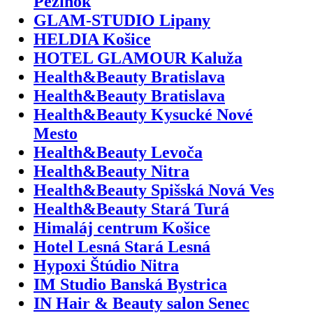
Pezinok
GLAM-STUDIO Lipany
HELDIA Košice
HOTEL GLAMOUR Kaluža
Health&Beauty Bratislava
Health&Beauty Bratislava
Health&Beauty Kysucké Nové
Mesto
Health&Beauty Levoča
Health&Beauty Nitra
Health&Beauty Spišská Nová Ves
Health&Beauty Stará Turá
Himaláj centrum Košice
Hotel Lesná Stará Lesná
Hypoxi Štúdio Nitra
IM Studio Banská Bystrica
IN Hair & Beauty salon Senec