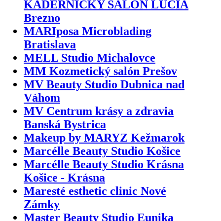
KADERNÍCKY SALÓN LUCIA
Brezno
MARIposa Microblading
Bratislava
MELL Studio Michalovce
MM Kozmetický salón Prešov
MV Beauty Studio Dubnica nad
Váhom
MV Centrum krásy a zdravia
Banská Bystrica
Makeup by MARYZ Kežmarok
Marcélle Beauty Studio Košice
Marcélle Beauty Studio Krásna
Košice - Krásna
Maresté esthetic clinic Nové
Zámky
Master Beauty Studio Eunika