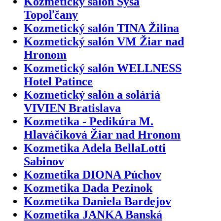
Kozmetický salón Sysa
Topoľčany
Kozmetický salón TINA Žilina
Kozmetický salón VM Žiar nad
Hronom
Kozmetický salón WELLNESS
Hotel Patince
Kozmetický salón a soláriá
VIVIEN Bratislava
Kozmetika - Pedikúra M.
Hlaváčiková Žiar nad Hronom
Kozmetika Adela BellaLotti
Sabinov
Kozmetika DIONA Púchov
Kozmetika Dada Pezinok
Kozmetika Daniela Bardejov
Kozmetika JANKA Banská