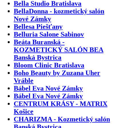
Bella Studio Bratislava
BellaDonna - kozmetický salón
Nové Zámky
Bellesa Piešťany
Belluria Salone Sabinov
Beáta Buranská -
KOZMETICKÝ SALÓN BEA
Banská Bystrica
Bloom Clinic Bratislava
Boho Beauty by Zuzana Uher
Vráble
Bábel Eva Nové Zámky
Bábel Eva Nové Zámky
CENTRUM KRÁSY - MATRIX
Košice
CHARIZMA - Kozmetický salón
Banská Bystrica