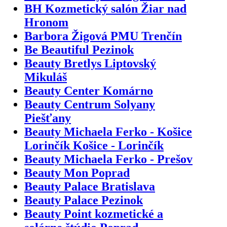
BH Kozmetický salón Žiar nad
Hronom
Barbora Žigová PMU Trenčín
Be Beautiful Pezinok
Beauty Bretlys Liptovský
Mikuláš
Beauty Center Komárno
Beauty Centrum Solyany
Piešťany
Beauty Michaela Ferko - Košice
Lorinčík Košice - Lorinčík
Beauty Michaela Ferko - Prešov
Beauty Mon Poprad
Beauty Palace Bratislava
Beauty Palace Pezinok
Beauty Point kozmetické a