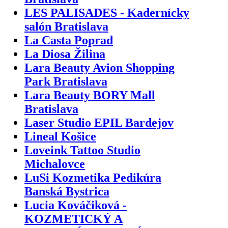
LES PALISADES - Kadernícky
salón Bratislava
La Casta Poprad
La Diosa Žilina
Lara Beauty Avion Shopping
Park Bratislava
Lara Beauty BORY Mall
Bratislava
Laser Studio EPIL Bardejov
Lineal Košice
Loveink Tattoo Studio
Michalovce
LuSi Kozmetika Pedikúra
Banská Bystrica
Lucia Kováčiková -
KOZMETICKÝ A