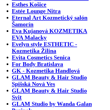
Esthes Košice
Estée Lounge Nitra
Eternal Art Kozmetický salón
Šamorín
Eva Kujanová KOZMETIKA
EVA Malacky
Evelyn style ESTHETIC -
Kozmetika Žilina
Evita Cosmetics Senica
For Body Bratislava
GK - Kozmetika Handlová
GLAM Beauty & Hair Studio
Spišská Nová Ves
GLAM Beauty & Hair Studio
Svit
GLAM Studio by Wanda Galan