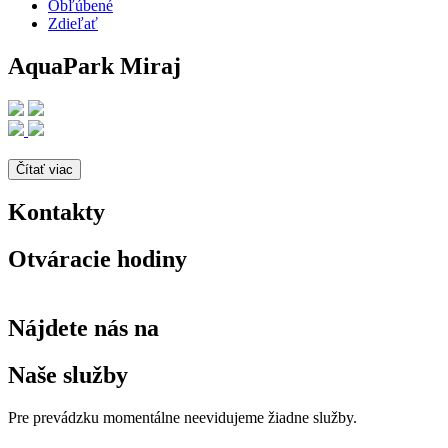
Obľúbené
Zdieľať
AquaPark Miraj
Čítať viac
Kontakty
Otváracie hodiny
Nájdete nás na
Naše služby
Pre prevádzku momentálne neevidujeme žiadne služby.