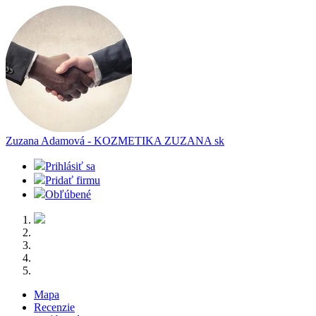
Zuzana Adamová - KOZMETIKA ZUZANA
sk
Prihlásiť sa
Pridať firmu
Obľúbené
Mapa
Recenzie