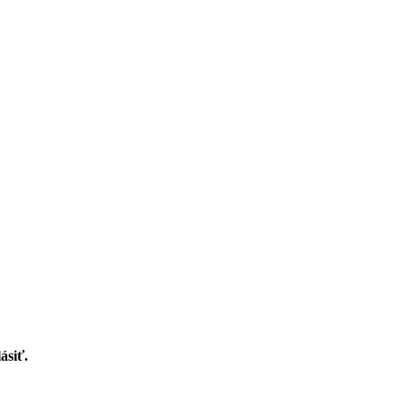
ásiť.