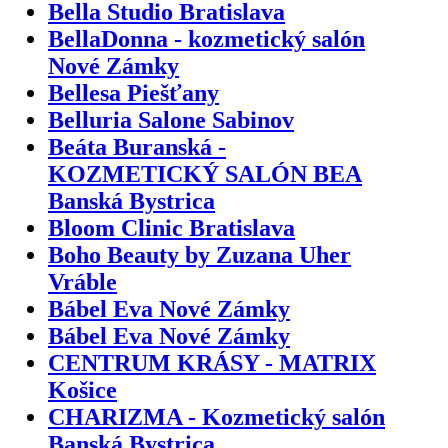
Bella Studio Bratislava
BellaDonna - kozmetický salón
Nové Zámky
Bellesa Piešťany
Belluria Salone Sabinov
Beáta Buranská -
KOZMETICKÝ SALÓN BEA
Banská Bystrica
Bloom Clinic Bratislava
Boho Beauty by Zuzana Uher
Vráble
Bábel Eva Nové Zámky
Bábel Eva Nové Zámky
CENTRUM KRÁSY - MATRIX
Košice
CHARIZMA - Kozmetický salón
Banská Bystrica