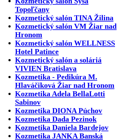
Kozmetický salón Sysa
Topoľčany
Kozmetický salón TINA Žilina
Kozmetický salón VM Žiar nad
Hronom
Kozmetický salón WELLNESS
Hotel Patince
Kozmetický salón a soláriá
VIVIEN Bratislava
Kozmetika - Pedikúra M.
Hlaváčiková Žiar nad Hronom
Kozmetika Adela BellaLotti
Sabinov
Kozmetika DIONA Púchov
Kozmetika Dada Pezinok
Kozmetika Daniela Bardejov
Kozmetika JANKA Banská