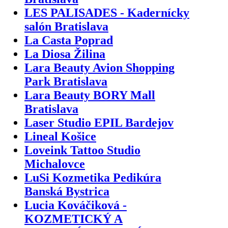
LES PALISADES - Kadernícky
salón Bratislava
La Casta Poprad
La Diosa Žilina
Lara Beauty Avion Shopping
Park Bratislava
Lara Beauty BORY Mall
Bratislava
Laser Studio EPIL Bardejov
Lineal Košice
Loveink Tattoo Studio
Michalovce
LuSi Kozmetika Pedikúra
Banská Bystrica
Lucia Kováčiková -
KOZMETICKÝ A