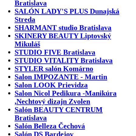
Bratislava
SALÓN LADY'S PLUS Dunajská
Streda
SHARMANT studio Bratislava
SKINERY BEAUTY Liptovský
Mikuláš
STUDIO FIVE Bratislava
STUDIO VITALITY Bratislava
STYLER salón Komárno
Salon IMPOZANTE - Martin
Salon LOOK Prievidza
Salon Nicol Pedikura -Manikúra
,Nechtový dizajn Zvolen
Salón BEAUTY CENTRUM
Bratislava
Salón Belleza Čechová
Salón DS Bardejov