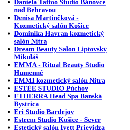
Daniela Tattoo Studio Bánovce
nad Bebravou
Denisa Martinčková -
Kozmetický salón Košice
Dominika Havran kozmetický
salón Nitra
Dream Beauty Salon Liptovský
Mikuláš
EMMA - Ritual Beauty Studio
Humenné
EMMI kozmetický salón Nitra
ESTÉE STUDIO Púchov
ETHERRA Head Spa Banská
Bystrica
Eri Studio Bardejov
Esteem Studio Košice - Sever
Estetický salón Ivett Prievidza