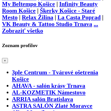
My Beltempo Košice
|
Infinity Beauty
Room Košice
|
Škerky Košice - Staré
Mesto
|
Relax Žilina
|
La Casta Poprad
|
VK Beauty & Tattoo Studio Trnava
...
Zobraziť všetko
Zoznam profilov
×
3ple Centrum - Tvárové ošetrenia
Košice
AHAVA - salón krásy Trnava
AL-KOZMETIK Námestovo
ARRIA salón Bratislava
ASTRA SALÓN Zlaté Moravce