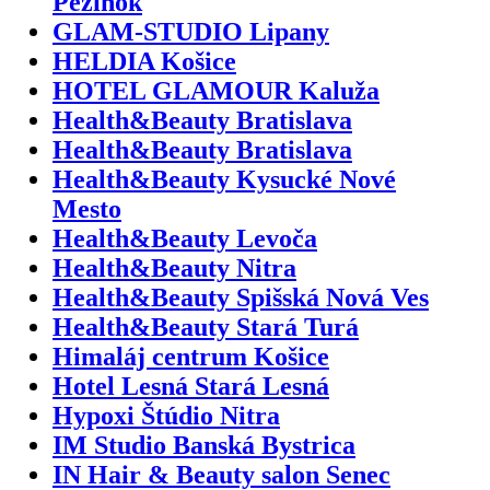
Pezinok
GLAM-STUDIO Lipany
HELDIA Košice
HOTEL GLAMOUR Kaluža
Health&Beauty Bratislava
Health&Beauty Bratislava
Health&Beauty Kysucké Nové
Mesto
Health&Beauty Levoča
Health&Beauty Nitra
Health&Beauty Spišská Nová Ves
Health&Beauty Stará Turá
Himaláj centrum Košice
Hotel Lesná Stará Lesná
Hypoxi Štúdio Nitra
IM Studio Banská Bystrica
IN Hair & Beauty salon Senec