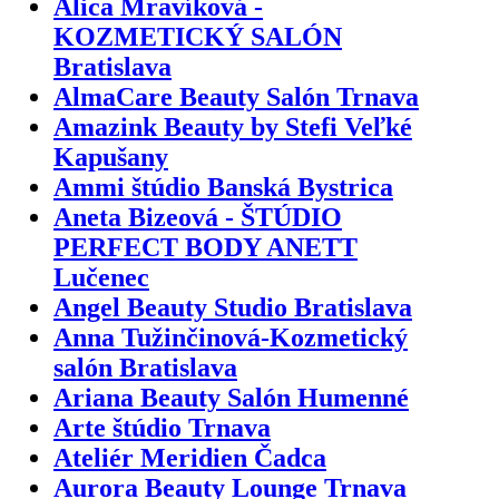
Alica Mravíková -
KOZMETICKÝ SALÓN
Bratislava
AlmaCare Beauty Salón Trnava
Amazink Beauty by Stefi Veľké
Kapušany
Ammi štúdio Banská Bystrica
Aneta Bizeová - ŠTÚDIO
PERFECT BODY ANETT
Lučenec
Angel Beauty Studio Bratislava
Anna Tužinčinová-Kozmetický
salón Bratislava
Ariana Beauty Salón Humenné
Arte štúdio Trnava
Ateliér Meridien Čadca
Aurora Beauty Lounge Trnava