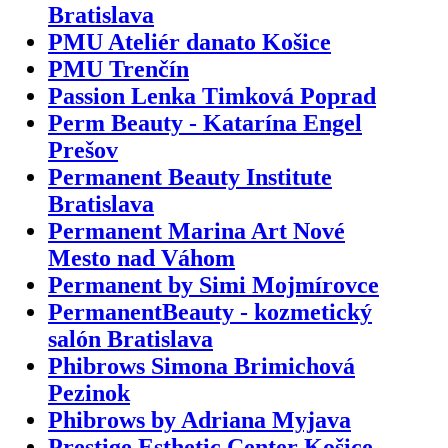
Bratislava
PMU Ateliér danato Košice
PMU Trenčín
Passion Lenka Timková Poprad
Perm Beauty - Katarína Engel
Prešov
Permanent Beauty Institute
Bratislava
Permanent Marina Art Nové
Mesto nad Váhom
Permanent by Simi Mojmírovce
PermanentBeauty - kozmetický
salón Bratislava
Phibrows Simona Brimichová
Pezinok
Phibrows by Adriana Myjava
Prestige Esthetic Center Košice