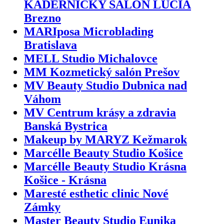
KADERNÍCKY SALÓN LUCIA
Brezno
MARIposa Microblading
Bratislava
MELL Studio Michalovce
MM Kozmetický salón Prešov
MV Beauty Studio Dubnica nad
Váhom
MV Centrum krásy a zdravia
Banská Bystrica
Makeup by MARYZ Kežmarok
Marcélle Beauty Studio Košice
Marcélle Beauty Studio Krásna
Košice - Krásna
Maresté esthetic clinic Nové
Zámky
Master Beauty Studio Eunika