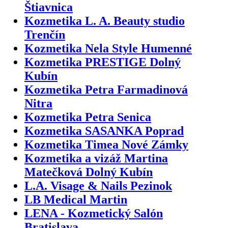
Štiavnica
Kozmetika L. A. Beauty studio
Trenčín
Kozmetika Nela Style Humenné
Kozmetika PRESTIGE Dolný
Kubín
Kozmetika Petra Farmadinová
Nitra
Kozmetika Petra Senica
Kozmetika SASANKA Poprad
Kozmetika Timea Nové Zámky
Kozmetika a vizáž Martina
Matečková Dolný Kubín
L.A. Visage & Nails Pezinok
LB Medical Martin
LENA - Kozmetický Salón
Bratislava