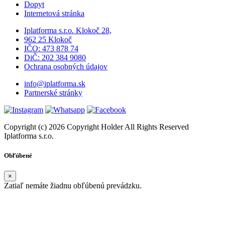
Dopyt
Internetová stránka
Iplatforma s.r.o. Klokoč 28,
962 25 Klokoč
IČO: 473 878 74
DiČ: 202 384 9080
Ochrana osobných údajov
info@iplatforma.sk
Partnerské stránky
Copyright (c) 2026 Copyright Holder All Rights Reserved
Iplatforma s.r.o.
Obľúbené
×
Zatiaľ nemáte žiadnu obľúbenú prevádzku.