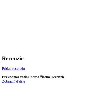
Recenzie
Pridať recenziu
Prevádzka zatiaľ nemá žiadne recenzie.
Zobraziť ďalšie