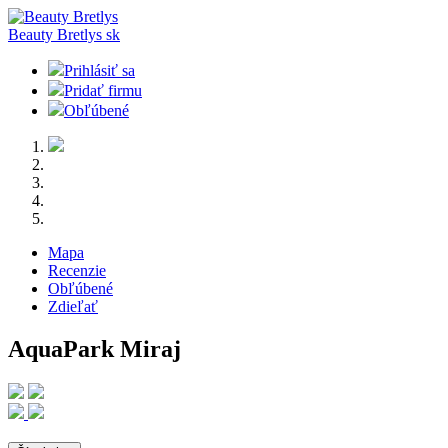
Beauty Bretlys
sk
Prihlásiť sa
Pridať firmu
Obľúbené
Mapa
Recenzie
Obľúbené
Zdieľať
AquaPark Miraj