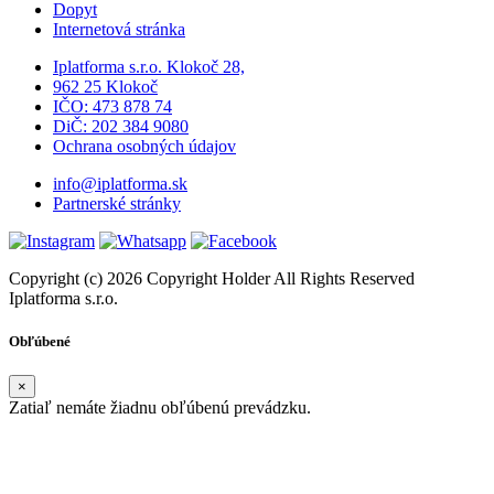
Dopyt
Internetová stránka
Iplatforma s.r.o. Klokoč 28,
962 25 Klokoč
IČO: 473 878 74
DiČ: 202 384 9080
Ochrana osobných údajov
info@iplatforma.sk
Partnerské stránky
Copyright (c) 2026 Copyright Holder All Rights Reserved
Iplatforma s.r.o.
Obľúbené
×
Zatiaľ nemáte žiadnu obľúbenú prevádzku.