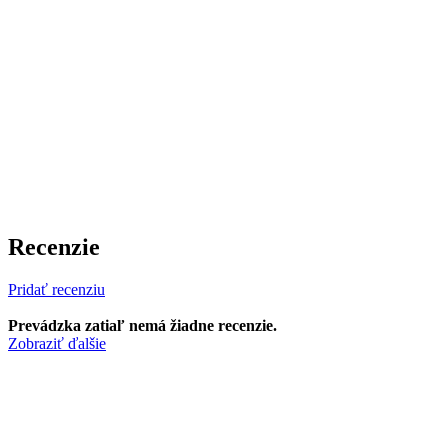
Recenzie
Pridať recenziu
Prevádzka zatiaľ nemá žiadne recenzie.
Zobraziť ďalšie