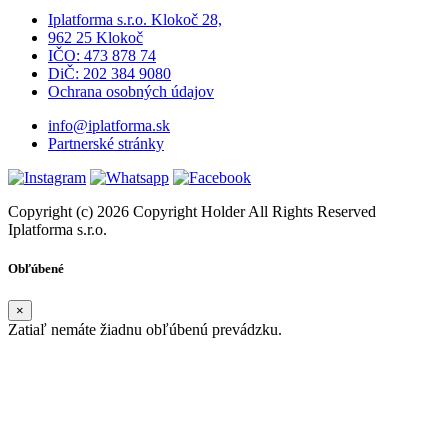
Iplatforma s.r.o. Klokoč 28,
962 25 Klokoč
IČO: 473 878 74
DiČ: 202 384 9080
Ochrana osobných údajov
info@iplatforma.sk
Partnerské stránky
Copyright (c) 2026 Copyright Holder All Rights Reserved
Iplatforma s.r.o.
Obľúbené
×
Zatiaľ nemáte žiadnu obľúbenú prevádzku.