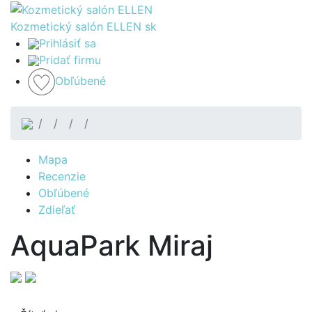
Kozmetický salón ELLEN
sk
Prihlásiť sa
Pridať firmu
Obľúbené
Mapa
Recenzie
Obľúbené
Zdieľať
AquaPark Miraj