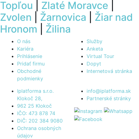
Topľou
|
Zlaté Moravce
|
Zvolen
|
Žarnovica
|
Žiar nad
Hronom
|
Žilina
O nás
Služby
Kariéra
Anketa
Prihlásenie
Virtual Tour
Pridať firmu
Dopyt
Obchodné
Internetová stránka
podmienky
Iplatforma s.r.o.
info@iplatforma.sk
Klokoč 28,
Partnerské stránky
962 25 Klokoč
IČO: 473 878 74
DiČ: 202 384 9080
Ochrana osobných
údajov