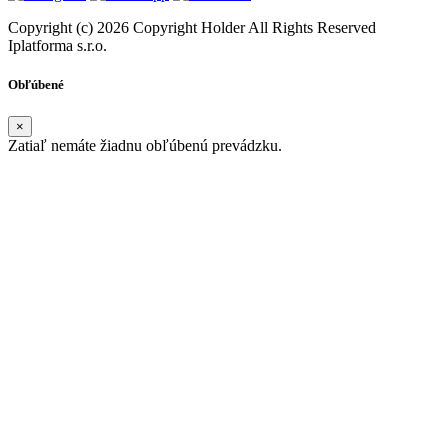
Copyright (c) 2026 Copyright Holder All Rights Reserved
Iplatforma s.r.o.
Obľúbené
×
Zatiaľ nemáte žiadnu obľúbenú prevádzku.