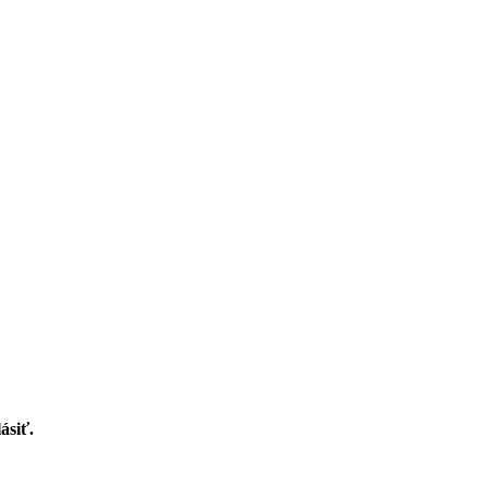
ásiť.