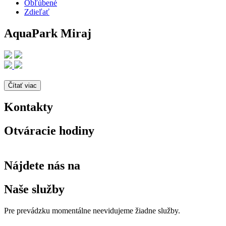
Obľúbené
Zdieľať
AquaPark Miraj
Čítať viac
Kontakty
Otváracie hodiny
Nájdete nás na
Naše služby
Pre prevádzku momentálne neevidujeme žiadne služby.