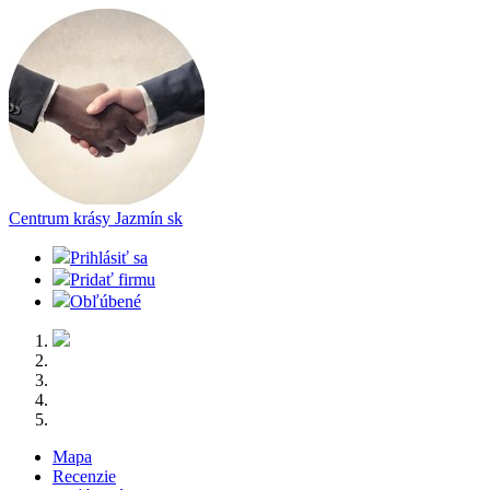
Centrum krásy Jazmín
sk
Prihlásiť sa
Pridať firmu
Obľúbené
Mapa
Recenzie