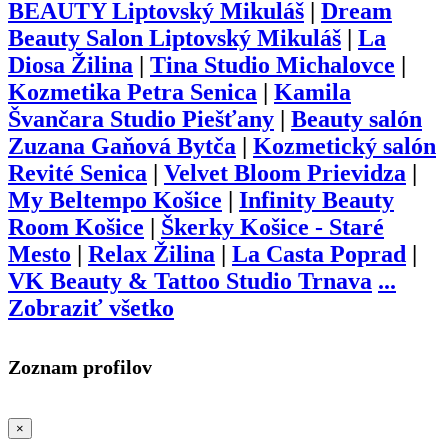
BEAUTY Liptovský Mikuláš
|
Dream
Beauty Salon Liptovský Mikuláš
|
La
Diosa Žilina
|
Tina Studio Michalovce
|
Kozmetika Petra Senica
|
Kamila
Švančara Studio Piešťany
|
Beauty salón
Zuzana Gaňová Bytča
|
Kozmetický salón
Revité Senica
|
Velvet Bloom Prievidza
|
My Beltempo Košice
|
Infinity Beauty
Room Košice
|
Škerky Košice - Staré
Mesto
|
Relax Žilina
|
La Casta Poprad
|
VK Beauty & Tattoo Studio Trnava
...
Zobraziť všetko
Zoznam profilov
×