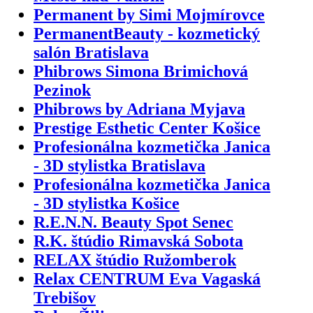
Permanent by Simi Mojmírovce
PermanentBeauty - kozmetický
salón Bratislava
Phibrows Simona Brimichová
Pezinok
Phibrows by Adriana Myjava
Prestige Esthetic Center Košice
Profesionálna kozmetička Janica
- 3D stylistka Bratislava
Profesionálna kozmetička Janica
- 3D stylistka Košice
R.E.N.N. Beauty Spot Senec
R.K. štúdio Rimavská Sobota
RELAX štúdio Ružomberok
Relax CENTRUM Eva Vagaská
Trebišov