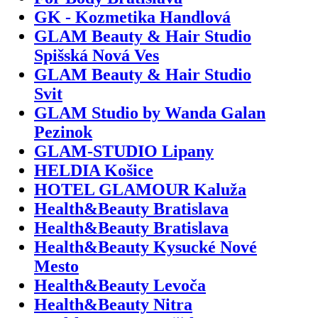
GK - Kozmetika Handlová
GLAM Beauty & Hair Studio
Spišská Nová Ves
GLAM Beauty & Hair Studio
Svit
GLAM Studio by Wanda Galan
Pezinok
GLAM-STUDIO Lipany
HELDIA Košice
HOTEL GLAMOUR Kaluža
Health&Beauty Bratislava
Health&Beauty Bratislava
Health&Beauty Kysucké Nové
Mesto
Health&Beauty Levoča
Health&Beauty Nitra