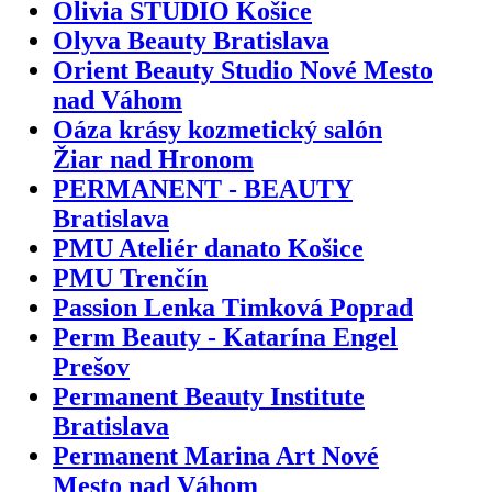
Olivia STUDIO Košice
Olyva Beauty Bratislava
Orient Beauty Studio Nové Mesto
nad Váhom
Oáza krásy kozmetický salón
Žiar nad Hronom
PERMANENT - BEAUTY
Bratislava
PMU Ateliér danato Košice
PMU Trenčín
Passion Lenka Timková Poprad
Perm Beauty - Katarína Engel
Prešov
Permanent Beauty Institute
Bratislava
Permanent Marina Art Nové
Mesto nad Váhom