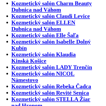
Kozmetický salón Charm Beauty
Dubnica nad Váhom
Kozmetický salón Claudi Levice
Kozmetický salón ELLEN
Dubnica nad Váhom
Kozmetický salón Elle Šaľa
Kozmetický salón Isabelle Dolný
Kubín
Kozmetický salón Klaudia
Kinská Košice
Kozmetický salón LADY Trenčín
Kozmetický salón NICOL
Námestovo
Kozmetický salón Rebeka Čadca
Kozmetický salón Revité Senica
Kozmetický salón STELLA Žiar
nad Hronom