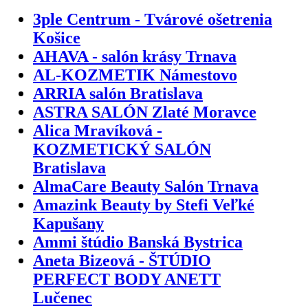
3ple Centrum - Tvárové ošetrenia
Košice
AHAVA - salón krásy Trnava
AL-KOZMETIK Námestovo
ARRIA salón Bratislava
ASTRA SALÓN Zlaté Moravce
Alica Mravíková -
KOZMETICKÝ SALÓN
Bratislava
AlmaCare Beauty Salón Trnava
Amazink Beauty by Stefi Veľké
Kapušany
Ammi štúdio Banská Bystrica
Aneta Bizeová - ŠTÚDIO
PERFECT BODY ANETT
Lučenec