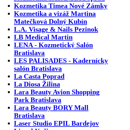
Kozmetika Timea Nové Zámky
Kozmetika a vizáž Martina
Matečková Dolný Kubín
L.A. Visage & Nails Pezinok
LB Medical Martin
LENA - Kozmetický Salón
Bratislava
LES PALISADES - Kadernícky
salón Bratislava
La Casta Poprad
La Diosa Žilina
Lara Beauty Avion Shopping
Park Bratislava
Lara Beauty BORY Mall
Bratislava
Laser Studio EPIL Bardejov