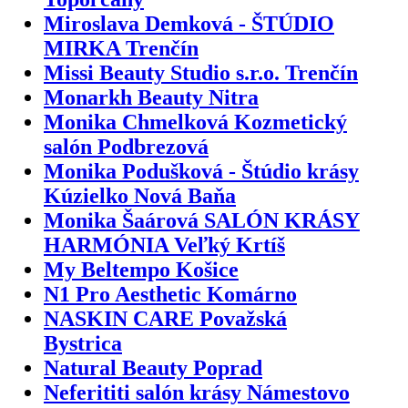
Miroslava Demková - ŠTÚDIO
MIRKA Trenčín
Missi Beauty Studio s.r.o. Trenčín
Monarkh Beauty Nitra
Monika Chmelková Kozmetický
salón Podbrezová
Monika Podušková - Štúdio krásy
Kúzielko Nová Baňa
Monika Šaárová SALÓN KRÁSY
HARMÓNIA Veľký Krtíš
My Beltempo Košice
N1 Pro Aesthetic Komárno
NASKIN CARE Považská
Bystrica
Natural Beauty Poprad
Neferititi salón krásy Námestovo