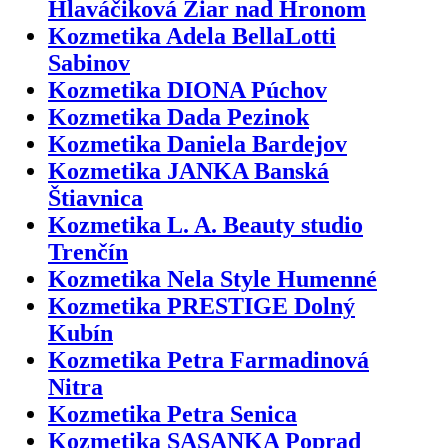
Hlaváčiková Žiar nad Hronom
Kozmetika Adela BellaLotti
Sabinov
Kozmetika DIONA Púchov
Kozmetika Dada Pezinok
Kozmetika Daniela Bardejov
Kozmetika JANKA Banská
Štiavnica
Kozmetika L. A. Beauty studio
Trenčín
Kozmetika Nela Style Humenné
Kozmetika PRESTIGE Dolný
Kubín
Kozmetika Petra Farmadinová
Nitra
Kozmetika Petra Senica
Kozmetika SASANKA Poprad