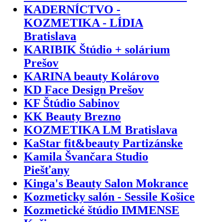
KADERNÍCTVO -
KOZMETIKA - LÍDIA
Bratislava
KARIBIK Štúdio + solárium
Prešov
KARINA beauty Kolárovo
KD Face Design Prešov
KF Štúdio Sabinov
KK Beauty Brezno
KOZMETIKA LM Bratislava
KaStar fit&beauty Partizánske
Kamila Švančara Studio
Piešťany
Kinga's Beauty Salon Mokrance
Kozmeticky salón - Sessile Košice
Kozmetické štúdio IMMENSE