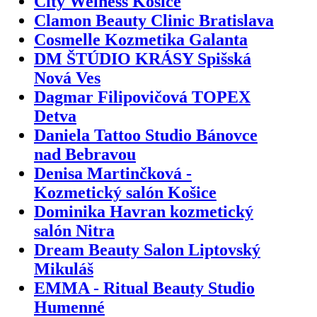
City Welness Košice
Clamon Beauty Clinic Bratislava
Cosmelle Kozmetika Galanta
DM ŠTÚDIO KRÁSY Spišská
Nová Ves
Dagmar Filipovičová TOPEX
Detva
Daniela Tattoo Studio Bánovce
nad Bebravou
Denisa Martinčková -
Kozmetický salón Košice
Dominika Havran kozmetický
salón Nitra
Dream Beauty Salon Liptovský
Mikuláš
EMMA - Ritual Beauty Studio
Humenné