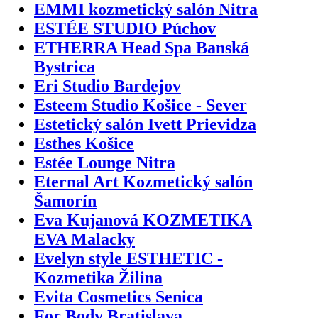
EMMI kozmetický salón Nitra
ESTÉE STUDIO Púchov
ETHERRA Head Spa Banská
Bystrica
Eri Studio Bardejov
Esteem Studio Košice - Sever
Estetický salón Ivett Prievidza
Esthes Košice
Estée Lounge Nitra
Eternal Art Kozmetický salón
Šamorín
Eva Kujanová KOZMETIKA
EVA Malacky
Evelyn style ESTHETIC -
Kozmetika Žilina
Evita Cosmetics Senica
For Body Bratislava