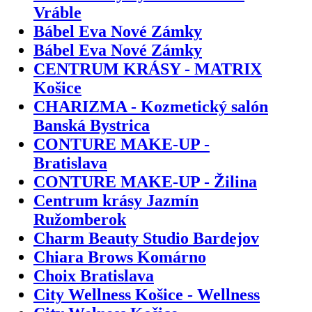
Vráble
Bábel Eva Nové Zámky
Bábel Eva Nové Zámky
CENTRUM KRÁSY - MATRIX
Košice
CHARIZMA - Kozmetický salón
Banská Bystrica
CONTURE MAKE-UP -
Bratislava
CONTURE MAKE-UP - Žilina
Centrum krásy Jazmín
Ružomberok
Charm Beauty Studio Bardejov
Chiara Brows Komárno
Choix Bratislava
City Wellness Košice - Wellness