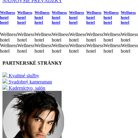
NAJNOVŠIE PREVÁDZKY
Wellness
Wellness
Wellness
Wellness
Wellness
Wellness
Wellness
Wellness
hotel
hotel
hotel
hotel
hotel
hotel
hotel
hotel
hotel
hotel
hotel
hotel
hotel
hotel
hotel
hotel
Wellness
Wellness
Wellness
Wellness
Wellness
Wellness
Wellness
Wellness
hotel
hotel
hotel
hotel
hotel
hotel
hotel
hotel
Wellness
Wellness
Wellness
Wellness
Wellness
Wellness
Wellness
Wellness
hotel
hotel
hotel
hotel
hotel
hotel
hotel
hotel
PARTNERSKÉ STRÁNKY
Kvalitné služby
Svadobný kameraman
Kaderníctvo, salón