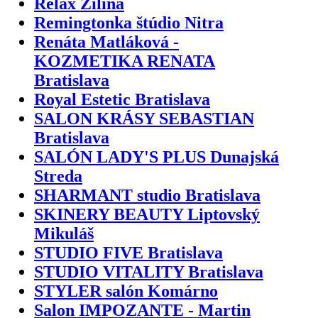
Relax Žilina
Remingtonka štúdio Nitra
Renáta Matláková -
KOZMETIKA RENATA
Bratislava
Royal Estetic Bratislava
SALON KRÁSY SEBASTIAN
Bratislava
SALÓN LADY'S PLUS Dunajská
Streda
SHARMANT studio Bratislava
SKINERY BEAUTY Liptovský
Mikuláš
STUDIO FIVE Bratislava
STUDIO VITALITY Bratislava
STYLER salón Komárno
Salon IMPOZANTE - Martin