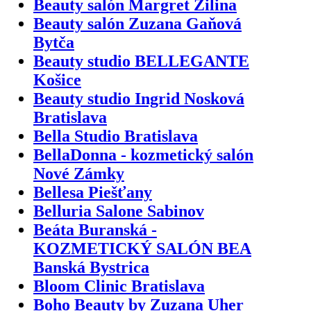
Beauty salón Margret Žilina
Beauty salón Zuzana Gaňová
Bytča
Beauty studio BELLEGANTE
Košice
Beauty studio Ingrid Nosková
Bratislava
Bella Studio Bratislava
BellaDonna - kozmetický salón
Nové Zámky
Bellesa Piešťany
Belluria Salone Sabinov
Beáta Buranská -
KOZMETICKÝ SALÓN BEA
Banská Bystrica
Bloom Clinic Bratislava
Boho Beauty by Zuzana Uher