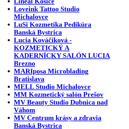
Lineal Košice
Loveink Tattoo Studio
Michalovce
LuSi Kozmetika Pedikúra
Banská Bystrica
Lucia Kováčiková -
KOZMETICKÝ A
KADERNÍCKY SALÓN LUCIA
Brezno
MARIposa Microblading
Bratislava
MELL Studio Michalovce
MM Kozmetický salón Prešov
MV Beauty Studio Dubnica nad
Váhom
MV Centrum krásy a zdravia
Banská Bystrica