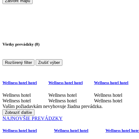
Zatvoriť mapu
Všetky prevádzky (
0
)
Rozširený filter
Zrušiť výber
Wellness hotel hotel
Wellness hotel hotel
Wellness hotel hotel
Wellness hotel
Wellness hotel
Wellness hotel
Wellness hotel
Wellness hotel
Wellness hotel
Vaším požiadavkám nevyhovuje žiadna prevádzka.
Zobraziť ďalšie
NAJNOVŠIE PREVÁDZKY
Wellness hotel hotel
Wellness hotel hotel
Wellness hotel hote