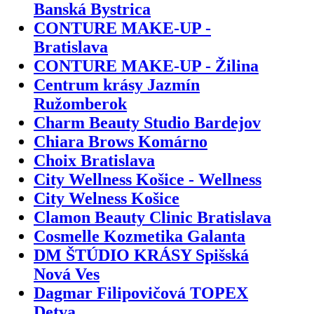
Banská Bystrica
CONTURE MAKE-UP -
Bratislava
CONTURE MAKE-UP - Žilina
Centrum krásy Jazmín
Ružomberok
Charm Beauty Studio Bardejov
Chiara Brows Komárno
Choix Bratislava
City Wellness Košice - Wellness
City Welness Košice
Clamon Beauty Clinic Bratislava
Cosmelle Kozmetika Galanta
DM ŠTÚDIO KRÁSY Spišská
Nová Ves
Dagmar Filipovičová TOPEX
Detva