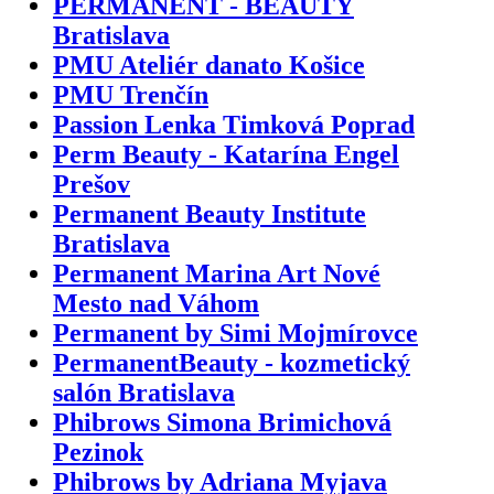
PERMANENT - BEAUTY
Bratislava
PMU Ateliér danato Košice
PMU Trenčín
Passion Lenka Timková Poprad
Perm Beauty - Katarína Engel
Prešov
Permanent Beauty Institute
Bratislava
Permanent Marina Art Nové
Mesto nad Váhom
Permanent by Simi Mojmírovce
PermanentBeauty - kozmetický
salón Bratislava
Phibrows Simona Brimichová
Pezinok
Phibrows by Adriana Myjava