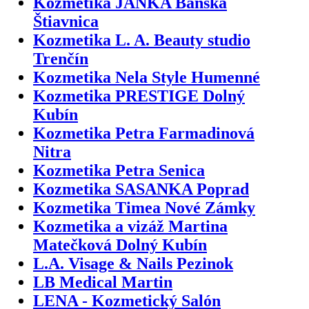
Kozmetika JANKA Banská
Štiavnica
Kozmetika L. A. Beauty studio
Trenčín
Kozmetika Nela Style Humenné
Kozmetika PRESTIGE Dolný
Kubín
Kozmetika Petra Farmadinová
Nitra
Kozmetika Petra Senica
Kozmetika SASANKA Poprad
Kozmetika Timea Nové Zámky
Kozmetika a vizáž Martina
Matečková Dolný Kubín
L.A. Visage & Nails Pezinok
LB Medical Martin
LENA - Kozmetický Salón