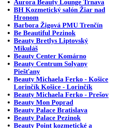
Aurora Beauty Lounge Trnava
BH Kozmetický salón Žiar nad
Hronom
Barbora Žigová PMU Trenčín
Be Beautiful Pezinok
Beauty Bretlys Liptovský
Mikuláš
Beauty Center Komárno
Beauty Centrum Solyany
Piešťany
Beauty Michaela Ferko - Košice
Lorinčík Košice - Lorinčík
Beauty Michaela Ferko - Prešov
Beauty Mon Poprad
Beauty Palace Bratislava
Beauty Palace Pezinok
Beauty Point kozmetické a