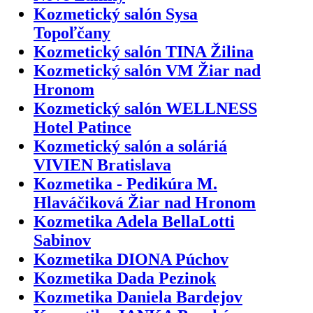
Kozmetický salón Sysa
Topoľčany
Kozmetický salón TINA Žilina
Kozmetický salón VM Žiar nad
Hronom
Kozmetický salón WELLNESS
Hotel Patince
Kozmetický salón a soláriá
VIVIEN Bratislava
Kozmetika - Pedikúra M.
Hlaváčiková Žiar nad Hronom
Kozmetika Adela BellaLotti
Sabinov
Kozmetika DIONA Púchov
Kozmetika Dada Pezinok
Kozmetika Daniela Bardejov