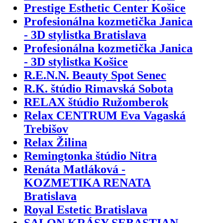
Prestige Esthetic Center Košice
Profesionálna kozmetička Janica
- 3D stylistka Bratislava
Profesionálna kozmetička Janica
- 3D stylistka Košice
R.E.N.N. Beauty Spot Senec
R.K. štúdio Rimavská Sobota
RELAX štúdio Ružomberok
Relax CENTRUM Eva Vagaská
Trebišov
Relax Žilina
Remingtonka štúdio Nitra
Renáta Matláková -
KOZMETIKA RENATA
Bratislava
Royal Estetic Bratislava
SALON KRÁSY SEBASTIAN