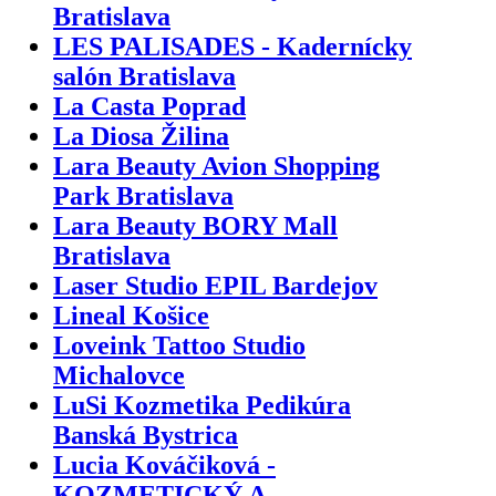
Bratislava
LES PALISADES - Kadernícky
salón Bratislava
La Casta Poprad
La Diosa Žilina
Lara Beauty Avion Shopping
Park Bratislava
Lara Beauty BORY Mall
Bratislava
Laser Studio EPIL Bardejov
Lineal Košice
Loveink Tattoo Studio
Michalovce
LuSi Kozmetika Pedikúra
Banská Bystrica
Lucia Kováčiková -
KOZMETICKÝ A