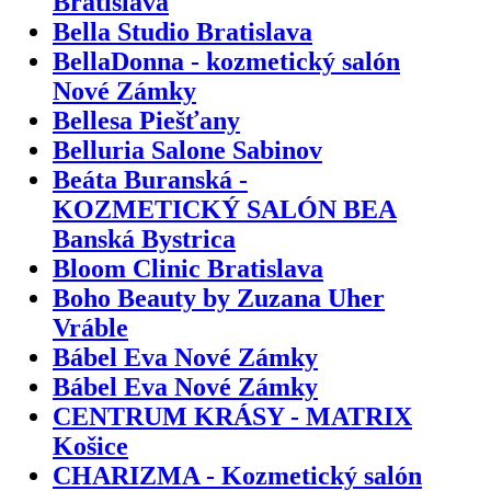
Bratislava
Bella Studio Bratislava
BellaDonna - kozmetický salón
Nové Zámky
Bellesa Piešťany
Belluria Salone Sabinov
Beáta Buranská -
KOZMETICKÝ SALÓN BEA
Banská Bystrica
Bloom Clinic Bratislava
Boho Beauty by Zuzana Uher
Vráble
Bábel Eva Nové Zámky
Bábel Eva Nové Zámky
CENTRUM KRÁSY - MATRIX
Košice
CHARIZMA - Kozmetický salón