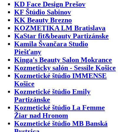
KD Face Design Prešov
KF Štúdio Sabinov
KK Beauty Brezno
KOZMETIKA LM Bratislava
KaStar fit&beauty Partizánske
Kamila Švančara Studio
Piešťany
Kinga's Beauty Salon Mokrance
Kozmeticky salón - Sessile Košice
Kozmetické štúdio IMMENSE
Košice
Kozmetické štúdio Emily
Partizánske
Kozmetické štúdio La Femme
Žiar nad Hronom
Kozmetické štúdio MB Banská
Bystrica