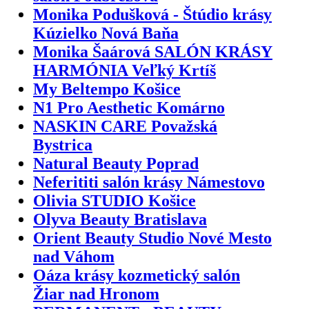
Monika Podušková - Štúdio krásy
Kúzielko Nová Baňa
Monika Šaárová SALÓN KRÁSY
HARMÓNIA Veľký Krtíš
My Beltempo Košice
N1 Pro Aesthetic Komárno
NASKIN CARE Považská
Bystrica
Natural Beauty Poprad
Neferititi salón krásy Námestovo
Olivia STUDIO Košice
Olyva Beauty Bratislava
Orient Beauty Studio Nové Mesto
nad Váhom
Oáza krásy kozmetický salón
Žiar nad Hronom