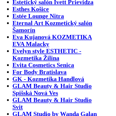
Estetický salón Ivett Prievidza
Esthes Košice
Estée Lounge Nitra
Eternal Art Kozmetický salón
Šamorín
Eva Kujanová KOZMETIKA
EVA Malacky
Evelyn style ESTHETIC -
Kozmetika Žilina
Evita Cosmetics Senica
For Body Bratislava
GK - Kozmetika Handlová
GLAM Beauty & Hair Studio
Spišská Nová Ves
GLAM Beauty & Hair Studio
Svit
GLAM Studio by Wanda Galan