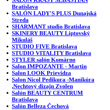
Bratislava
SALÓN LADY'S PLUS Dunajská
Streda
SHARMANT studio Bratislava
SKINERY BEAUTY Liptovský
Mikuláš
STUDIO FIVE Bratislava
STUDIO VITALITY Bratislava
STYLER salón Komárno
Salon IMPOZANTE - Martin
Salon LOOK Prievidza
Salon Nicol Pedikura -Manikúra
,Nechtový dizajn Zvolen
Salón BEAUTY CENTRUM
Bratislava
Salón Belleza Čechová