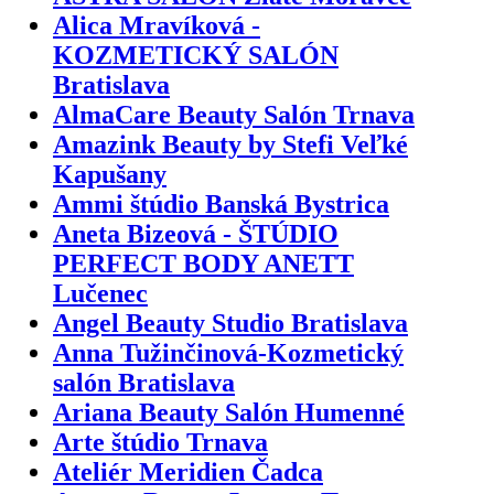
Alica Mravíková -
KOZMETICKÝ SALÓN
Bratislava
AlmaCare Beauty Salón Trnava
Amazink Beauty by Stefi Veľké
Kapušany
Ammi štúdio Banská Bystrica
Aneta Bizeová - ŠTÚDIO
PERFECT BODY ANETT
Lučenec
Angel Beauty Studio Bratislava
Anna Tužinčinová-Kozmetický
salón Bratislava
Ariana Beauty Salón Humenné
Arte štúdio Trnava
Ateliér Meridien Čadca