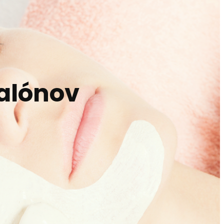
alónov