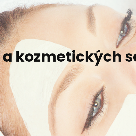
 a kozmetických s