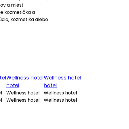
sov a miest
ve kozmetička a
údio, kozmetika alebo
tel
Wellness hotel
Wellness hotel
hotel
hotel
l
Wellness hotel
Wellness hotel
l
Wellness hotel
Wellness hotel