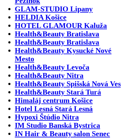
Pezinok
GLAM-STUDIO Lipany
HELDIA Košice
HOTEL GLAMOUR Kaluža
Health&Beauty Bratislava
Health&Beauty Bratislava
Health&Beauty Kysucké Nové
Mesto
Health&Beauty Levoča
Health&Beauty Nitra
Health&Beauty Spišská Nová Ves
Health&Beauty Stará Turá
Himaláj centrum Košice
Hotel Lesná Stará Lesná
Hypoxi Štúdio Nitra
IM Studio Banská Bystrica
IN Hair & Beauty salon Senec