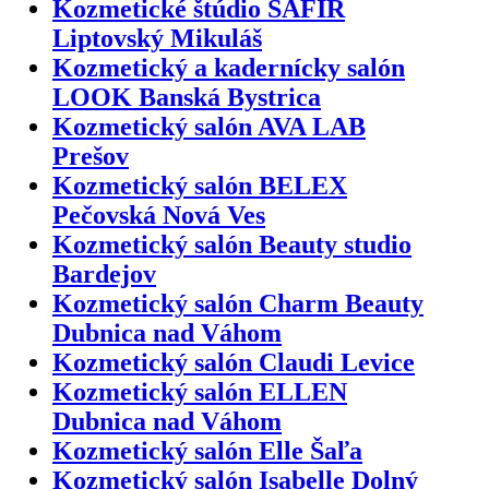
Kozmetické štúdio SAFIR
Liptovský Mikuláš
Kozmetický a kadernícky salón
LOOK Banská Bystrica
Kozmetický salón AVA LAB
Prešov
Kozmetický salón BELEX
Pečovská Nová Ves
Kozmetický salón Beauty studio
Bardejov
Kozmetický salón Charm Beauty
Dubnica nad Váhom
Kozmetický salón Claudi Levice
Kozmetický salón ELLEN
Dubnica nad Váhom
Kozmetický salón Elle Šaľa
Kozmetický salón Isabelle Dolný