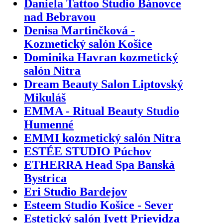
Daniela Tattoo Studio Bánovce
nad Bebravou
Denisa Martinčková -
Kozmetický salón Košice
Dominika Havran kozmetický
salón Nitra
Dream Beauty Salon Liptovský
Mikuláš
EMMA - Ritual Beauty Studio
Humenné
EMMI kozmetický salón Nitra
ESTÉE STUDIO Púchov
ETHERRA Head Spa Banská
Bystrica
Eri Studio Bardejov
Esteem Studio Košice - Sever
Estetický salón Ivett Prievidza