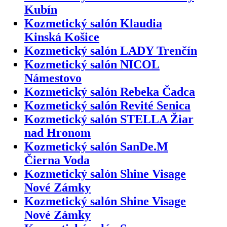
Kubín
Kozmetický salón Klaudia
Kinská Košice
Kozmetický salón LADY Trenčín
Kozmetický salón NICOL
Námestovo
Kozmetický salón Rebeka Čadca
Kozmetický salón Revité Senica
Kozmetický salón STELLA Žiar
nad Hronom
Kozmetický salón SanDe.M
Čierna Voda
Kozmetický salón Shine Visage
Nové Zámky
Kozmetický salón Shine Visage
Nové Zámky