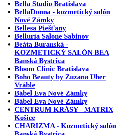
Bella Studio Bratislava
BellaDonna - kozmetický salón
Nové Zámky
Bellesa Piešťany
Belluria Salone Sabinov
Beáta Buranská -
KOZMETICKÝ SALÓN BEA
Banská Bystrica
Bloom Clinic Bratislava
Boho Beauty by Zuzana Uher
Vráble
Bábel Eva Nové Zámky
Bábel Eva Nové Zámky
CENTRUM KRÁSY - MATRIX
Košice
CHARIZMA - Kozmetický salón
Banská Bystrica