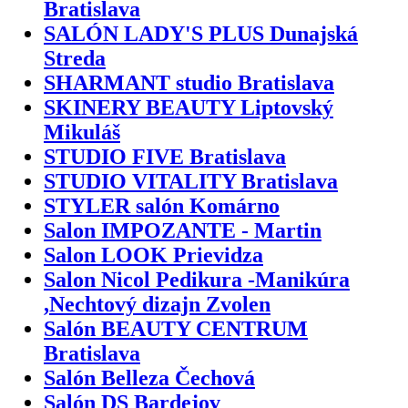
Bratislava
SALÓN LADY'S PLUS Dunajská
Streda
SHARMANT studio Bratislava
SKINERY BEAUTY Liptovský
Mikuláš
STUDIO FIVE Bratislava
STUDIO VITALITY Bratislava
STYLER salón Komárno
Salon IMPOZANTE - Martin
Salon LOOK Prievidza
Salon Nicol Pedikura -Manikúra
,Nechtový dizajn Zvolen
Salón BEAUTY CENTRUM
Bratislava
Salón Belleza Čechová
Salón DS Bardejov