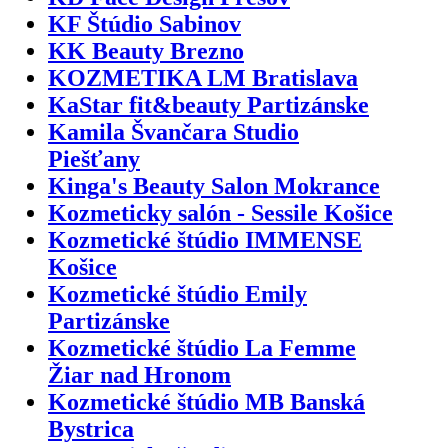
KF Štúdio Sabinov
KK Beauty Brezno
KOZMETIKA LM Bratislava
KaStar fit&beauty Partizánske
Kamila Švančara Studio
Piešťany
Kinga's Beauty Salon Mokrance
Kozmeticky salón - Sessile Košice
Kozmetické štúdio IMMENSE
Košice
Kozmetické štúdio Emily
Partizánske
Kozmetické štúdio La Femme
Žiar nad Hronom
Kozmetické štúdio MB Banská
Bystrica