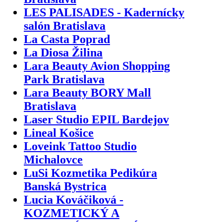
LES PALISADES - Kadernícky
salón Bratislava
La Casta Poprad
La Diosa Žilina
Lara Beauty Avion Shopping
Park Bratislava
Lara Beauty BORY Mall
Bratislava
Laser Studio EPIL Bardejov
Lineal Košice
Loveink Tattoo Studio
Michalovce
LuSi Kozmetika Pedikúra
Banská Bystrica
Lucia Kováčiková -
KOZMETICKÝ A