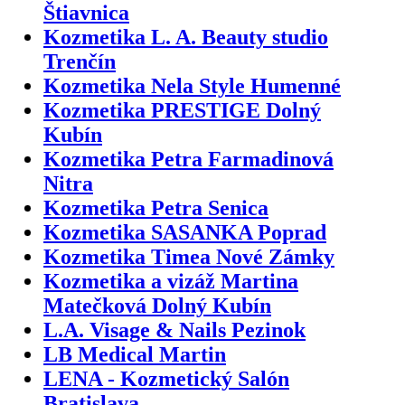
Štiavnica
Kozmetika L. A. Beauty studio
Trenčín
Kozmetika Nela Style Humenné
Kozmetika PRESTIGE Dolný
Kubín
Kozmetika Petra Farmadinová
Nitra
Kozmetika Petra Senica
Kozmetika SASANKA Poprad
Kozmetika Timea Nové Zámky
Kozmetika a vizáž Martina
Matečková Dolný Kubín
L.A. Visage & Nails Pezinok
LB Medical Martin
LENA - Kozmetický Salón
Bratislava