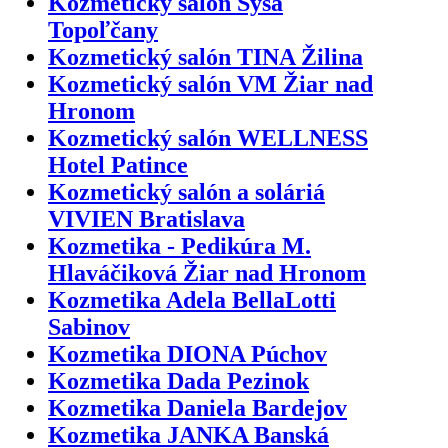
Kozmetický salón Sysa
Topoľčany
Kozmetický salón TINA Žilina
Kozmetický salón VM Žiar nad
Hronom
Kozmetický salón WELLNESS
Hotel Patince
Kozmetický salón a soláriá
VIVIEN Bratislava
Kozmetika - Pedikúra M.
Hlaváčiková Žiar nad Hronom
Kozmetika Adela BellaLotti
Sabinov
Kozmetika DIONA Púchov
Kozmetika Dada Pezinok
Kozmetika Daniela Bardejov
Kozmetika JANKA Banská