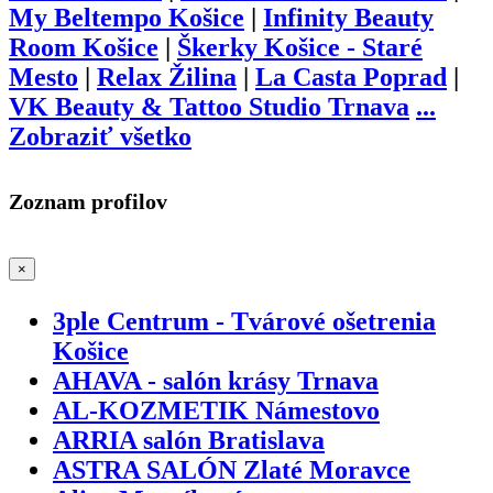
My Beltempo Košice
|
Infinity Beauty
Room Košice
|
Škerky Košice - Staré
Mesto
|
Relax Žilina
|
La Casta Poprad
|
VK Beauty & Tattoo Studio Trnava
...
Zobraziť všetko
Zoznam profilov
×
3ple Centrum - Tvárové ošetrenia
Košice
AHAVA - salón krásy Trnava
AL-KOZMETIK Námestovo
ARRIA salón Bratislava
ASTRA SALÓN Zlaté Moravce