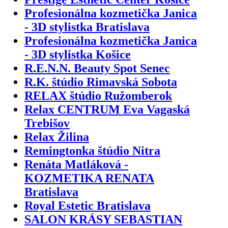
Profesionálna kozmetička Janica
- 3D stylistka Bratislava
Profesionálna kozmetička Janica
- 3D stylistka Košice
R.E.N.N. Beauty Spot Senec
R.K. štúdio Rimavská Sobota
RELAX štúdio Ružomberok
Relax CENTRUM Eva Vagaská
Trebišov
Relax Žilina
Remingtonka štúdio Nitra
Renáta Matláková -
KOZMETIKA RENATA
Bratislava
Royal Estetic Bratislava
SALON KRÁSY SEBASTIAN