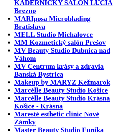
KADERNÍCKY SALÓN LUCIA
Brezno
MARIposa Microblading
Bratislava
MELL Studio Michalovce
MM Kozmetický salón Prešov
MV Beauty Studio Dubnica nad
Váhom
MV Centrum krásy a zdravia
Banská Bystrica
Makeup by MARYZ Kežmarok
Marcélle Beauty Studio Košice
Marcélle Beauty Studio Krásna
Košice - Krásna
Maresté esthetic clinic Nové
Zámky
Master Beauty Studio Eunika