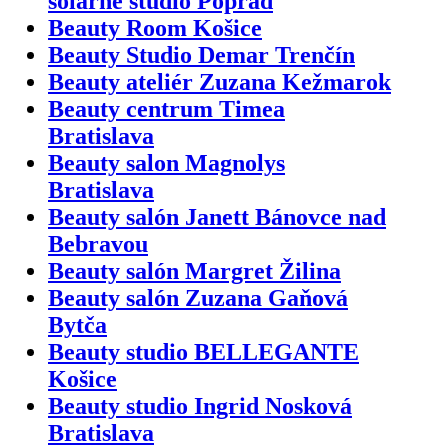
solárne štúdio Poprad
Beauty Room Košice
Beauty Studio Demar Trenčín
Beauty ateliér Zuzana Kežmarok
Beauty centrum Timea
Bratislava
Beauty salon Magnolys
Bratislava
Beauty salón Janett Bánovce nad
Bebravou
Beauty salón Margret Žilina
Beauty salón Zuzana Gaňová
Bytča
Beauty studio BELLEGANTE
Košice
Beauty studio Ingrid Nosková
Bratislava