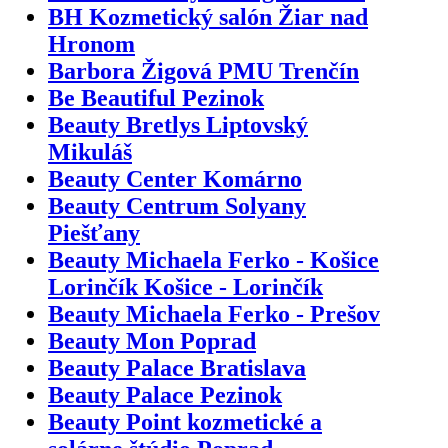
BH Kozmetický salón Žiar nad
Hronom
Barbora Žigová PMU Trenčín
Be Beautiful Pezinok
Beauty Bretlys Liptovský
Mikuláš
Beauty Center Komárno
Beauty Centrum Solyany
Piešťany
Beauty Michaela Ferko - Košice
Lorinčík Košice - Lorinčík
Beauty Michaela Ferko - Prešov
Beauty Mon Poprad
Beauty Palace Bratislava
Beauty Palace Pezinok
Beauty Point kozmetické a