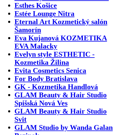
Esthes Košice
Estée Lounge Nitra
Eternal Art Kozmetický salón
Šamorín
Eva Kujanová KOZMETIKA
EVA Malacky
Evelyn style ESTHETIC -
Kozmetika Žilina
Evita Cosmetics Senica
For Body Bratislava
GK - Kozmetika Handlová
GLAM Beauty & Hair Studio
Spišská Nová Ves
GLAM Beauty & Hair Studio
Svit
GLAM Studio by Wanda Galan