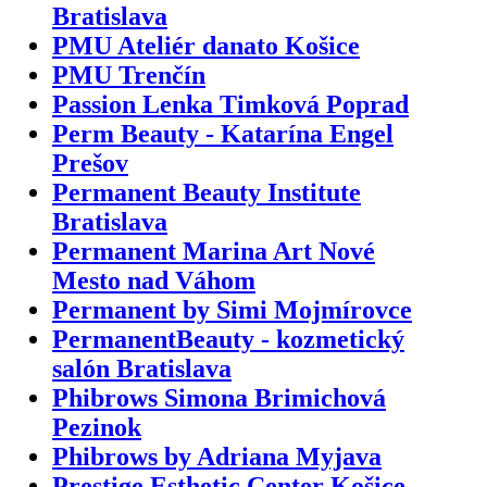
Bratislava
PMU Ateliér danato Košice
PMU Trenčín
Passion Lenka Timková Poprad
Perm Beauty - Katarína Engel
Prešov
Permanent Beauty Institute
Bratislava
Permanent Marina Art Nové
Mesto nad Váhom
Permanent by Simi Mojmírovce
PermanentBeauty - kozmetický
salón Bratislava
Phibrows Simona Brimichová
Pezinok
Phibrows by Adriana Myjava
Prestige Esthetic Center Košice