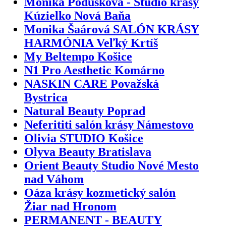
Monika Podušková - Štúdio krásy
Kúzielko Nová Baňa
Monika Šaárová SALÓN KRÁSY
HARMÓNIA Veľký Krtíš
My Beltempo Košice
N1 Pro Aesthetic Komárno
NASKIN CARE Považská
Bystrica
Natural Beauty Poprad
Neferititi salón krásy Námestovo
Olivia STUDIO Košice
Olyva Beauty Bratislava
Orient Beauty Studio Nové Mesto
nad Váhom
Oáza krásy kozmetický salón
Žiar nad Hronom
PERMANENT - BEAUTY