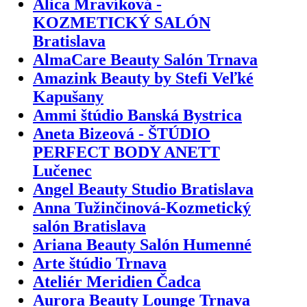
Alica Mravíková -
KOZMETICKÝ SALÓN
Bratislava
AlmaCare Beauty Salón Trnava
Amazink Beauty by Stefi Veľké
Kapušany
Ammi štúdio Banská Bystrica
Aneta Bizeová - ŠTÚDIO
PERFECT BODY ANETT
Lučenec
Angel Beauty Studio Bratislava
Anna Tužinčinová-Kozmetický
salón Bratislava
Ariana Beauty Salón Humenné
Arte štúdio Trnava
Ateliér Meridien Čadca
Aurora Beauty Lounge Trnava