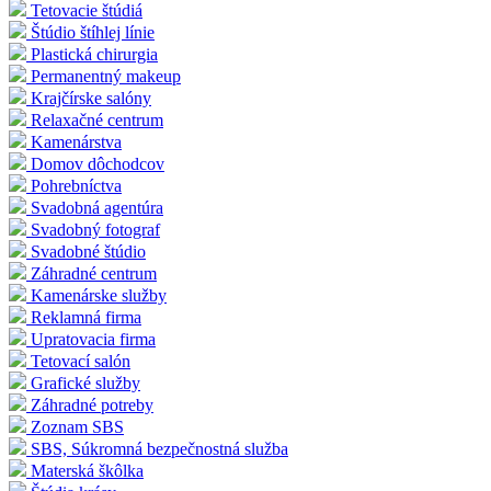
Tetovacie štúdiá
Štúdio štíhlej línie
Plastická chirurgia
Permanentný makeup
Krajčírske salóny
Relaxačné centrum
Kamenárstva
Domov dôchodcov
Pohrebníctva
Svadobná agentúra
Svadobný fotograf
Svadobné štúdio
Záhradné centrum
Kamenárske služby
Reklamná firma
Upratovacia firma
Tetovací salón
Grafické služby
Záhradné potreby
Zoznam SBS
SBS, Súkromná bezpečnostná služba
Materská škôlka