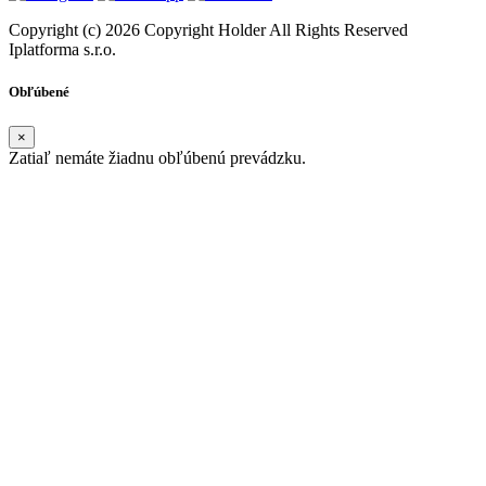
Copyright (c) 2026 Copyright Holder All Rights Reserved
Iplatforma s.r.o.
Obľúbené
×
Zatiaľ nemáte žiadnu obľúbenú prevádzku.