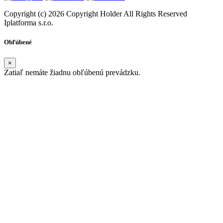
Copyright (c) 2026 Copyright Holder All Rights Reserved
Iplatforma s.r.o.
Obľúbené
×
Zatiaľ nemáte žiadnu obľúbenú prevádzku.