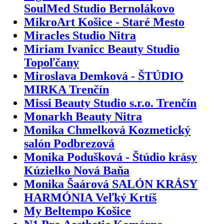
SoulMed Studio Bernolákovo
MikroArt Košice - Staré Mesto
Miracles Studio Nitra
Miriam Ivanicc Beauty Studio
Topoľčany
Miroslava Demková - ŠTÚDIO
MIRKA Trenčín
Missi Beauty Studio s.r.o. Trenčín
Monarkh Beauty Nitra
Monika Chmelková Kozmetický
salón Podbrezová
Monika Podušková - Štúdio krásy
Kúzielko Nová Baňa
Monika Šaárová SALÓN KRÁSY
HARMÓNIA Veľký Krtíš
My Beltempo Košice