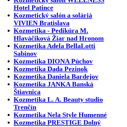
Hotel Patince
Kozmetický salón a soláriá
VIVIEN Bratislava
Kozmetika - Pedikúra M.
Hlaváčiková Žiar nad Hronom
Kozmetika Adela BellaLotti
Sabinov
Kozmetika DIONA Púchov
Kozmetika Dada Pezinok
Kozmetika Daniela Bardejov
Kozmetika JANKA Banská
Štiavnica
Kozmetika L. A. Beauty studio
Trenčín
Kozmetika Nela Style Humenné
Kozmetika PRESTIGE Dolný