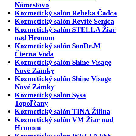
Námestovo
Kozmetický salón Rebeka Čadca
Kozmetický salón Revité Senica
Kozmetický salón STELLA Žiar
nad Hronom
Kozmetický salón SanDe.M
Čierna Voda
Kozmetický salón Shine Visage
Nové Zámky
Kozmetický salón Shine Visage
Nové Zámky
Kozmetický salón Sysa
Topoľčany
Kozmetický salón TINA Žilina
Kozmetický salón VM Žiar nad
Hronom
Kozmetický salón WELLNESS