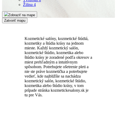
Žilina
4
Zobraziť na mape
Zatvoriť mapu
Kozmetické salóny, kozmetické štúdiá,
kozmetiky a štúdia krásy na jednom
mieste. Každý kozmetický salón,
kozmetické štúdio, kozmetika alebo
štúdio krásy je zoradené podľa okresov a
miest prehľadným a intuitívnym
spôsobom. Potrebujete ošetrenie pleti a
nie ste práve kozmetička a potrebujete
vedieť, kde najbližšie sa nachádza
kozmetický salón, kozmetické štúdio,
kozmetika alebo štúdio krásy, v tom
prípade stránka kozmetickesalony.sk je
tu pre Vás.