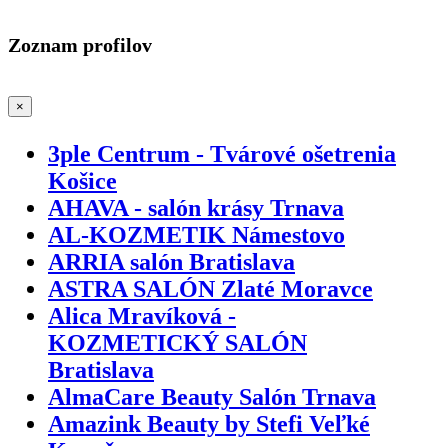
Zoznam profilov
×
3ple Centrum - Tvárové ošetrenia
Košice
AHAVA - salón krásy Trnava
AL-KOZMETIK Námestovo
ARRIA salón Bratislava
ASTRA SALÓN Zlaté Moravce
Alica Mravíková -
KOZMETICKÝ SALÓN
Bratislava
AlmaCare Beauty Salón Trnava
Amazink Beauty by Stefi Veľké