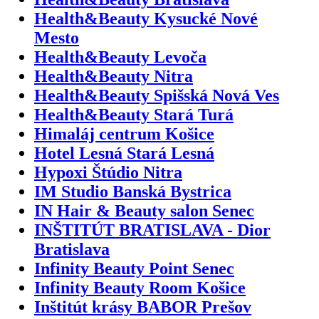
Health&Beauty Kysucké Nové
Mesto
Health&Beauty Levoča
Health&Beauty Nitra
Health&Beauty Spišská Nová Ves
Health&Beauty Stará Turá
Himaláj centrum Košice
Hotel Lesná Stará Lesná
Hypoxi Štúdio Nitra
IM Studio Banská Bystrica
IN Hair & Beauty salon Senec
INŠTITÚT BRATISLAVA - Dior
Bratislava
Infinity Beauty Point Senec
Infinity Beauty Room Košice
Inštitút krásy BABOR Prešov