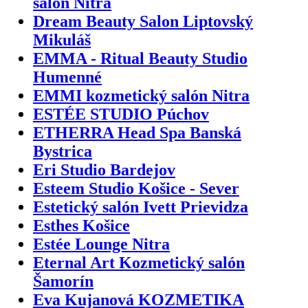
salón Nitra
Dream Beauty Salon Liptovský
Mikuláš
EMMA - Ritual Beauty Studio
Humenné
EMMI kozmetický salón Nitra
ESTÉE STUDIO Púchov
ETHERRA Head Spa Banská
Bystrica
Eri Studio Bardejov
Esteem Studio Košice - Sever
Estetický salón Ivett Prievidza
Esthes Košice
Estée Lounge Nitra
Eternal Art Kozmetický salón
Šamorín
Eva Kujanová KOZMETIKA