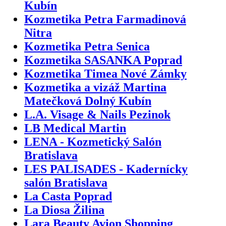
Kubín
Kozmetika Petra Farmadinová
Nitra
Kozmetika Petra Senica
Kozmetika SASANKA Poprad
Kozmetika Timea Nové Zámky
Kozmetika a vizáž Martina
Matečková Dolný Kubín
L.A. Visage & Nails Pezinok
LB Medical Martin
LENA - Kozmetický Salón
Bratislava
LES PALISADES - Kadernícky
salón Bratislava
La Casta Poprad
La Diosa Žilina
Lara Beauty Avion Shopping