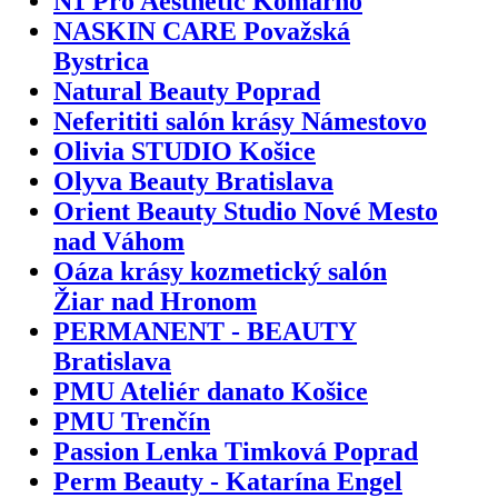
N1 Pro Aesthetic Komárno
NASKIN CARE Považská
Bystrica
Natural Beauty Poprad
Neferititi salón krásy Námestovo
Olivia STUDIO Košice
Olyva Beauty Bratislava
Orient Beauty Studio Nové Mesto
nad Váhom
Oáza krásy kozmetický salón
Žiar nad Hronom
PERMANENT - BEAUTY
Bratislava
PMU Ateliér danato Košice
PMU Trenčín
Passion Lenka Timková Poprad
Perm Beauty - Katarína Engel