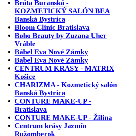
Beáta Buranská -
KOZMETICKÝ SALÓN BEA
Banská Bystrica
Bloom Clinic Bratislava
Boho Beauty by Zuzana Uher
Vráble
Bábel Eva Nové Zámky
Bábel Eva Nové Zámky
CENTRUM KRÁSY - MATRIX
Košice
CHARIZMA - Kozmetický salón
Banská Bystrica
CONTURE MAKE-UP -
Bratislava
CONTURE MAKE-UP - Žilina
Centrum krásy Jazmín
Ružomberok