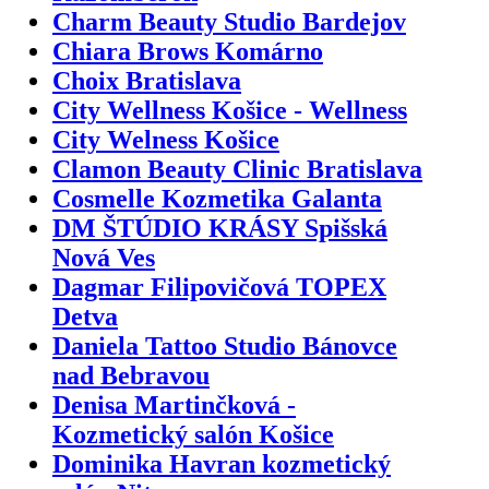
Charm Beauty Studio Bardejov
Chiara Brows Komárno
Choix Bratislava
City Wellness Košice - Wellness
City Welness Košice
Clamon Beauty Clinic Bratislava
Cosmelle Kozmetika Galanta
DM ŠTÚDIO KRÁSY Spišská
Nová Ves
Dagmar Filipovičová TOPEX
Detva
Daniela Tattoo Studio Bánovce
nad Bebravou
Denisa Martinčková -
Kozmetický salón Košice
Dominika Havran kozmetický