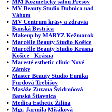
MM Kozmetický salón Prešov
MV Beauty Studio Dubnica nad
Váhom
MV Centrum krásy a zdravia
Banská Bystrica
Makeup by MARYZ Kežmarok
Marcélle Beauty Studio Košice
Marcélle Beauty Studio Krásna
Košice - Krásna
Maresté esthetic clinic Nové
Zámky
Master Beauty Studio Eunika
Furdová Trebišov
Masáže Zuzana Švidroňová
Banská Štiavnica
Medica Esthetic Žilina
Mgr. Jarmila Mišáková -