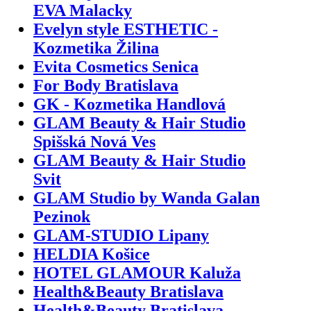
EVA Malacky
Evelyn style ESTHETIC -
Kozmetika Žilina
Evita Cosmetics Senica
For Body Bratislava
GK - Kozmetika Handlová
GLAM Beauty & Hair Studio
Spišská Nová Ves
GLAM Beauty & Hair Studio
Svit
GLAM Studio by Wanda Galan
Pezinok
GLAM-STUDIO Lipany
HELDIA Košice
HOTEL GLAMOUR Kaluža
Health&Beauty Bratislava
Health&Beauty Bratislava