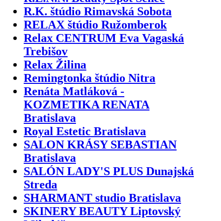
R.K. štúdio Rimavská Sobota
RELAX štúdio Ružomberok
Relax CENTRUM Eva Vagaská
Trebišov
Relax Žilina
Remingtonka štúdio Nitra
Renáta Matláková -
KOZMETIKA RENATA
Bratislava
Royal Estetic Bratislava
SALON KRÁSY SEBASTIAN
Bratislava
SALÓN LADY'S PLUS Dunajská
Streda
SHARMANT studio Bratislava
SKINERY BEAUTY Liptovský