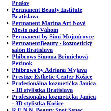
Prešov
Permanent Beauty Institute
Bratislava
Permanent Marina Art Nové
Mesto nad Váhom
Permanent by Simi Mojmírovce
PermanentBeauty - kozmetický
salón Bratislava
Phibrows Simona Brimichová
Pezinok
Phibrows by Adriana Myjava
Prestige Esthetic Center Košice
Profesionálna kozmetička Janica
- 3D stylistka Bratislava
Profesionálna kozmetička Janica
- 3D stylistka Košice
R.E.N.N. Beauty Spot Senec