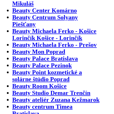
Mikuláš
Beauty Center Komárno
Beauty Centrum Solyany
Piešťany
Beauty Michaela Ferko - Košice
Lorinčík Košice - Lorinčík
Beauty Michaela Ferko - Prešov
Beauty Mon Poprad
Beauty Palace Bratislava
Beauty Palace Pezinok
Beauty Point kozmetické a
solárne štúdio Poprad
Beauty Room Košice
Beauty Studio Demar Trenčín
Beauty ateliér Zuzana Kežmarok
Beauty centrum Timea
Bratislava