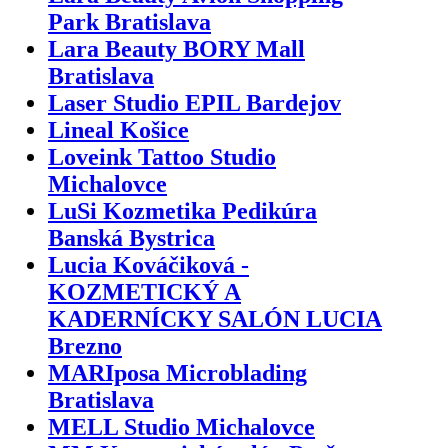
Park Bratislava
Lara Beauty BORY Mall
Bratislava
Laser Studio EPIL Bardejov
Lineal Košice
Loveink Tattoo Studio
Michalovce
LuSi Kozmetika Pedikúra
Banská Bystrica
Lucia Kováčiková -
KOZMETICKÝ A
KADERNÍCKY SALÓN LUCIA
Brezno
MARIposa Microblading
Bratislava
MELL Studio Michalovce