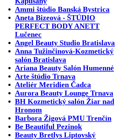
Kapušany
Ammi štúdio Banská Bystrica
Aneta Bizeová - ŠTÚDIO
PERFECT BODY ANETT
Lučenec
Angel Beauty Studio Bratislava
Anna Tužinčinová-Kozmetický
salón Bratislava
Ariana Beauty Salón Humenné
Arte štúdio Trnava
Ateliér Meridien Čadca
Aurora Beauty Lounge Trnava
BH Kozmetický salón Žiar nad
Hronom
Barbora Žigová PMU Trenčín
Be Beautiful Pezinok
Beauty Bretlys Liptovský