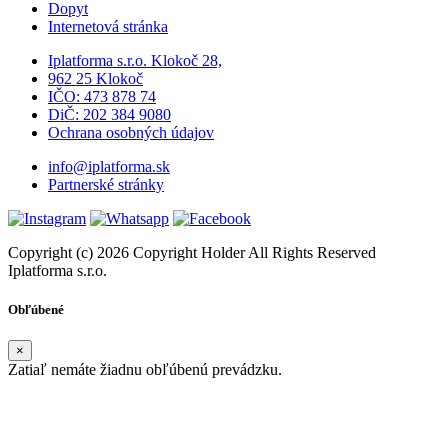
Dopyt
Internetová stránka
Iplatforma s.r.o. Klokoč 28,
962 25 Klokoč
IČO: 473 878 74
DiČ: 202 384 9080
Ochrana osobných údajov
info@iplatforma.sk
Partnerské stránky
Copyright (c) 2026 Copyright Holder All Rights Reserved
Iplatforma s.r.o.
Obľúbené
×
Zatiaľ nemáte žiadnu obľúbenú prevádzku.