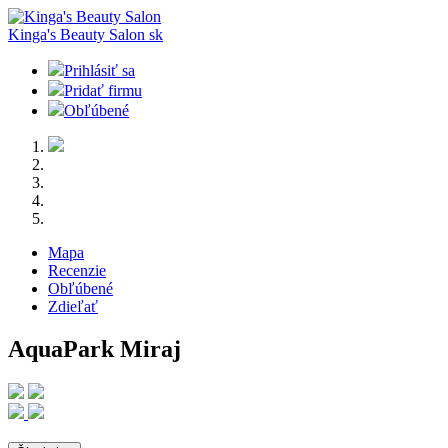
Kinga's Beauty Salon
sk
Prihlásiť sa
Pridať firmu
Obľúbené
Mapa
Recenzie
Obľúbené
Zdieľať
AquaPark Miraj