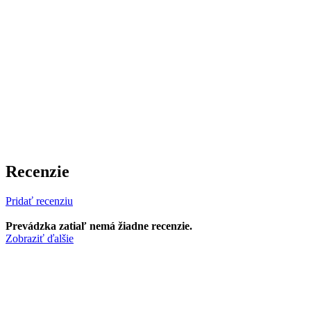
Recenzie
Pridať recenziu
Prevádzka zatiaľ nemá žiadne recenzie.
Zobraziť ďalšie