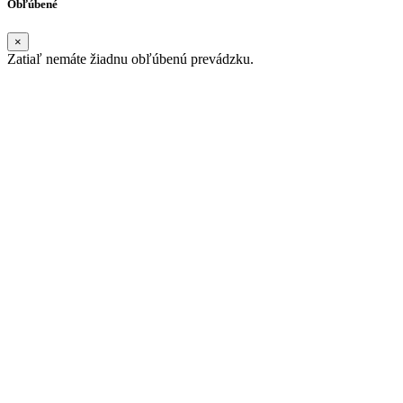
Obľúbené
×
Zatiaľ nemáte žiadnu obľúbenú prevádzku.